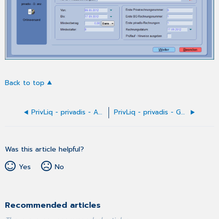
Back to top
PrivLiq - privadis - Aufruf im Patientenmenü
PrivLiq - privadis - Gesamterstellung
Was this article helpful?
Yes
No
Recommended articles