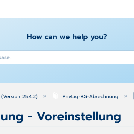
How can we help you?
y
(Version 25.4.2)
PrivLiq-BG-Abrechnung
ung - Voreinstellung