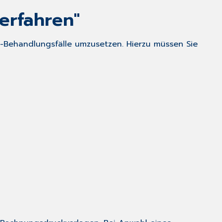
erfahren"
BG-Behandlungsfälle umzusetzen. Hierzu müssen Sie