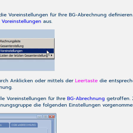
ie Voreinstellungen für Ihre BG-Abrechnung definieren.
/
Voreinstellungen
aus.
rch Anklicken oder mittels der
Leertaste
die entsprech
chnung.
le Voreinstellungen für Ihre
BG-Abrechnung
getroffen. 
echnungsgruppe die folgenden Einstellungen vorgenomm