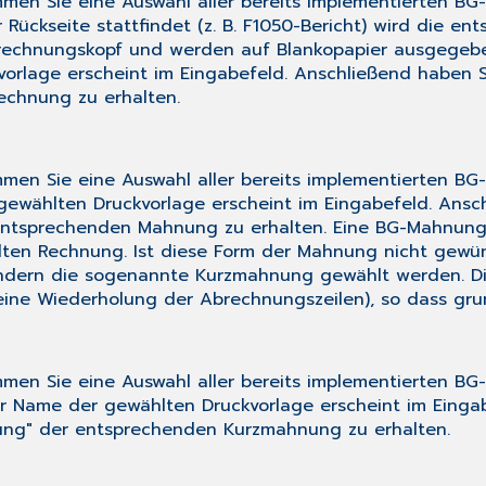
men Sie eine Auswahl aller bereits implementierten BG
ückseite stattfindet (z. B. F1050-Bericht) wird die ent
isrechnungskopf und werden auf Blankopapier ausgegebe
orlage erscheint im Eingabefeld. Anschließend haben S
echnung zu erhalten.
men Sie eine Auswahl aller bereits implementierten BG
gewählten Druckvorlage erscheint im Eingabefeld. Ansch
entsprechenden Mahnung zu erhalten. Eine BG-Mahnung 
llten Rechnung. Ist diese Form der Mahnung nicht gewüns
ndern die sogenannte Kurzmahnung gewählt werden. Die
e Wiederholung der Abrechnungszeilen), so dass grund
men Sie eine Auswahl aller bereits implementierten B
er Name der gewählten Druckvorlage erscheint im Eingab
ung" der entsprechenden Kurzmahnung zu erhalten.