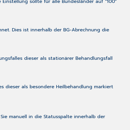
instellung sollte für alle Bundesländer auf "100"
hnet. Dies ist innerhalb der BG-Abrechnung die
ngsfalles dieser als stationärer Behandlungsfall
es dieser als besondere Heilbehandlung markiert
Sie manuell in die
Statusspalte
innerhalb der