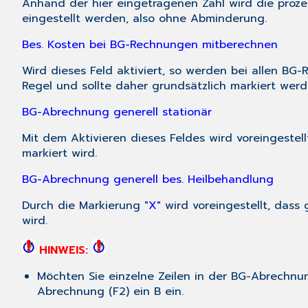
Anhand der hier eingetragenen Zahl wird die prozen
eingestellt werden, also ohne Abminderung.
Bes. Kosten bei BG-Rechnungen mitberechnen
Wird dieses Feld aktiviert, so werden bei allen B
Regel und sollte daher grundsätzlich markiert werd
BG-Abrechnung generell stationär
Mit dem Aktivieren dieses Feldes wird voreingestel
markiert wird.
BG-Abrechnung generell bes. Heilbehandlung
Durch die Markierung "
X"
wird voreingestellt, dass
wird.
HINWEIS:
Möchten Sie einzelne Zeilen in der BG-Abrechnu
Abrechnung (
F2
) ein B ein.