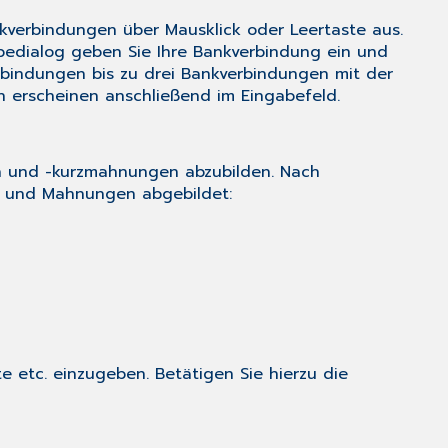
ankverbindungen über
Mausklick
oder
Leertaste
aus.
bedialog geben Sie Ihre Bankverbindung ein und
rbindungen bis zu drei Bankverbindungen mit der
 erscheinen anschließend im Eingabefeld.
en und -kurzmahnungen abzubilden. Nach
en und Mahnungen abgebildet:
 etc. einzugeben. Betätigen Sie hierzu die