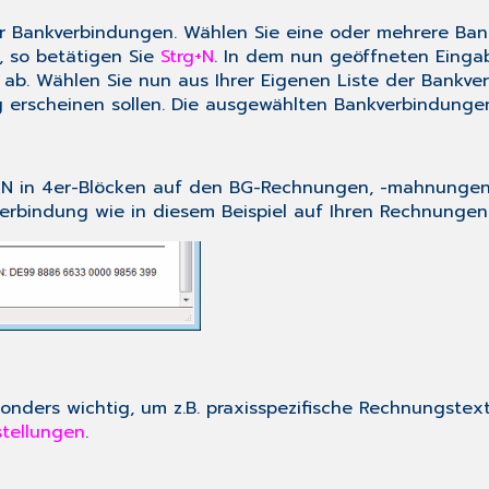
ler Bankverbindungen. Wählen Sie eine oder mehrere B
 so betätigen Sie
Strg+N
. In dem nun geöffneten Einga
ab. Wählen Sie nun aus Ihrer Eigenen Liste der Bankve
 erscheinen sollen. Die ausgewählten Bankverbindungen
 IBAN in 4er-Blöcken auf den BG-Rechnungen, -mahnung
kverbindung wie in diesem Beispiel auf Ihren Rechnung
ders wichtig, um z.B. praxisspezifische Rechnungstexte
stellungen
.