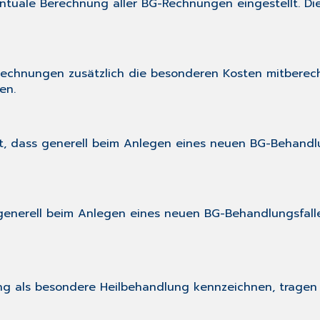
tuale Berechnung aller BG-Rechnungen eingestellt. Die E
G-Rechnungen zusätzlich die besonderen Kosten mitberec
en.
lt, dass generell beim Anlegen eines neuen BG-Behandlu
 generell beim Anlegen eines neuen BG-Behandlungsfall
ng als besondere Heilbehandlung kennzeichnen, tragen 