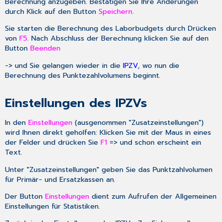
Berechnung anzugeben. Bestätigen Sie Ihre Änderungen
durch Klick auf den Button
Speichern
.
Sie starten die Berechnung des Laborbudgets durch Drücken
von
F5
. Nach Abschluss der Berechnung klicken Sie auf den
Button
Beenden
-> und Sie gelangen wieder in die
IPZV
, wo nun die
Berechnung des Punktezahlvolumens beginnt.
Einstellungen des IPZVs
In den
Einstellungen
(ausgenommen "Zusatzeinstellungen")
wird Ihnen direkt geholfen: Klicken Sie mit der Maus in eines
der Felder und drücken Sie
F1
=> und schon erscheint ein
Text.
Unter "Zusatzeinstellungen" geben Sie das Punktzahlvolumen
für Primär- und Ersatzkassen an.
Der Button
Einstellungen
dient zum Aufrufen der
Allgemeinen
Einstellungen
für Statistiken.