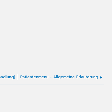
andlung]
Patientenmenü - Allgemeine Erläuterung