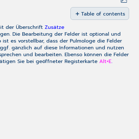
Save
as
Table of contents
No
PDF
headers
it der Überschrift
Zusätze
gen. Die Bearbeitung der Felder ist optional und
 ist es vorstellbar, dass der Pulmologe die Felder
 ggf. gänzlich auf diese Informationen und nutzen
ansprechen und bearbeiten. Ebenso können die Felder
tigen Sie bei geöffneter Registerkarte
Alt+E
.