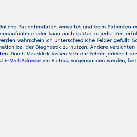
sönliche Patientendaten verwaltet und beim Patienten m
nneuaufnahme
oder kann auch später zu jeder Zeit erfol
erden wahrscheinlich unterschiedliche Felder gefüllt. So
ation bei der Diagnostik zu nutzen. Andere verzichten
nten
. Durch Mausklick lassen sich die Felder jederzeit 
ld
E-Mail-Adresse
ein Eintrag vorgenommen werden, betä