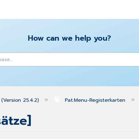
How can we help you?
y
(Version 25.4.2)
Pat.Menu-Registerkarten
ätze]