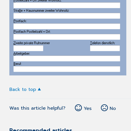
Back to top
Was this article helpful?
Yes
No
Recommended articles