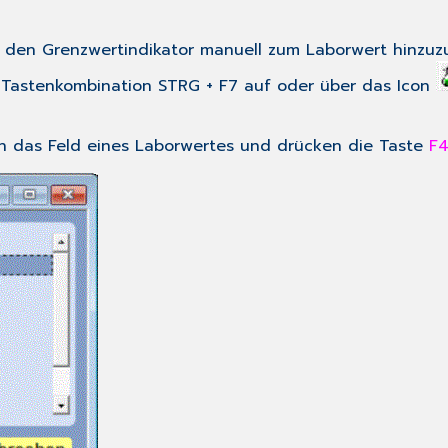
den
Grenzwertindikator
manuell zum Laborwert hinzuzu
 Tastenkombination
STRG
+
F7
auf oder über das Icon
 in das Feld eines Laborwertes und drücken die Taste
F