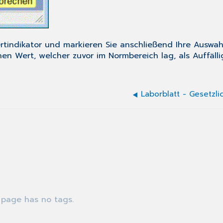
indikator und markieren Sie anschließend Ihre Auswahl
einen Wert, welcher zuvor im Normbereich lag, als Auffäl
Laborblatt - Gesetzl
 page has no tags.