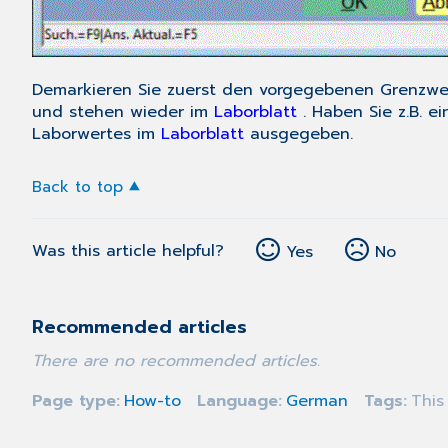
Demarkieren Sie zuerst den vorgegebenen Grenzwert
und stehen wieder im
Laborblatt
. Haben Sie z.B. 
Laborwertes im
Laborblatt
ausgegeben.
Back to top
Was this article helpful?
Yes
No
Recommended articles
There are no recommended articles.
Page type
How-to
Language
German
Tags
This