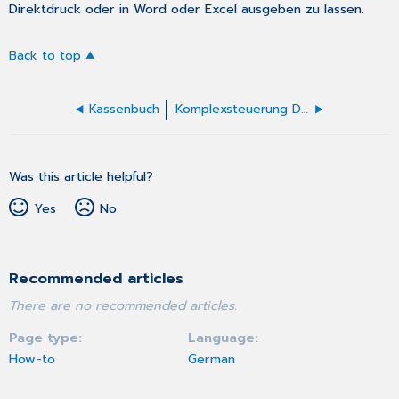
Direktdruck oder in Word oder Excel ausgeben zu lassen.
Back to top
Kassenbuch
Komplexsteuerung Disease Management
Was this article helpful?
Yes
No
Recommended articles
There are no recommended articles.
Page type
Language
How-to
German