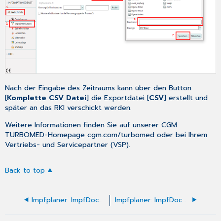
Nach der Eingabe des Zeitraums kann über den Button
[
Komplette CSV Datei
] die Exportdatei [
CSV
] erstellt und
später an das RKI verschickt werden.
Weitere Informationen finden Sie auf unserer CGM
TURBOMED-Homepage
cgm.com/turbomed
oder bei Ihrem
Vertriebs- und Servicepartner (VSP).
Back to top
Impfplaner: ImpfDocNE - Installation (PDF)
Impfplaner: ImpfDocNE - Zusätzliche Impfplaner