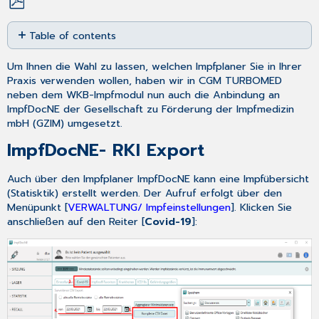
Save
Table of contents
as
PDF
ImpfDocNE-
Um Ihnen die Wahl zu lassen, welchen Impfplaner Sie in Ihrer
RKI
Praxis verwenden wollen, haben wir in CGM TURBOMED
Export
neben dem WKB-Impfmodul nun auch die Anbindung an
ImpfDocNE der Gesellschaft zu Förderung der Impfmedizin
mbH (GZIM) umgesetzt.
ImpfDocNE
- RKI Export
Auch über den Impfplaner
ImpfDocNE
kann eine Impfübersicht
(Statisktik) erstellt werden. Der Aufruf erfolgt über den
Menüpunkt [
VERWALTUNG/ Impfeinstellungen
]. Klicken Sie
anschließen auf den Reiter [
Covid-19
]: