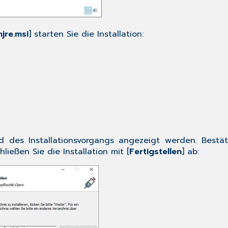
njre.msi
] starten Sie die Installation:
 des Installationsvorgangs angezeigt werden. Bestäti
ließen Sie die Installation mit [
Fertigstellen
] ab: