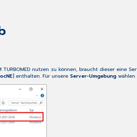
eb
TURBOMED nutzen zu können, braucht dieser eine Serve
DocNE
] enthalten. Für unsere
Server-Umgebung
wählen w