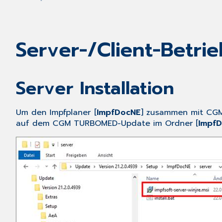
Server-/Client-Betri
Server Installation
Um den Impfplaner [
ImpfDocNE
] zusammen mit CGM 
auf dem CGM TURBOMED-Update im Ordner [
Impf