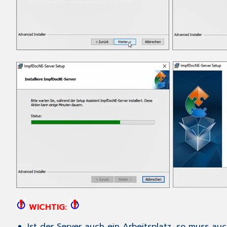
WICHTIG:
Ist der Server auch ein Arbeitsplatz, so muss auch