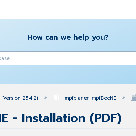
How can we help you?
y
(Version 25.4.2)
Impfplaner ImpfDocNE
 - Installation (PDF)