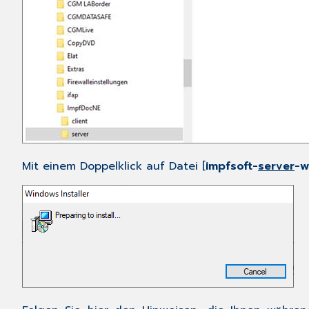
Mit einem Doppelklick auf Datei [
impfsoft-
server
-w