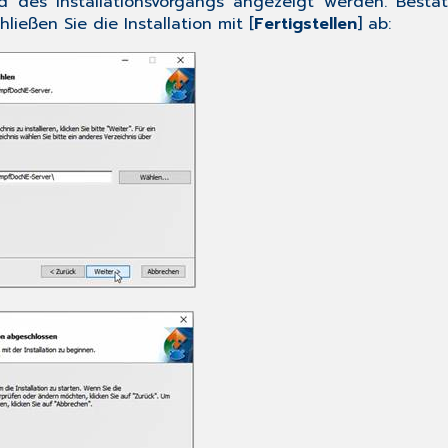
 des Installationsvorgangs angezeigt werden. Bestäti
ließen Sie die Installation mit [
Fertigstellen
] ab: