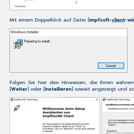
Mit einem Doppelklick auf Datei [
impfsoft-
client
-wi
Folgen Sie hier den Hinweisen, die Ihnen während
[
Weiter
] oder [
Installieren
] soweit angezeigt und sch