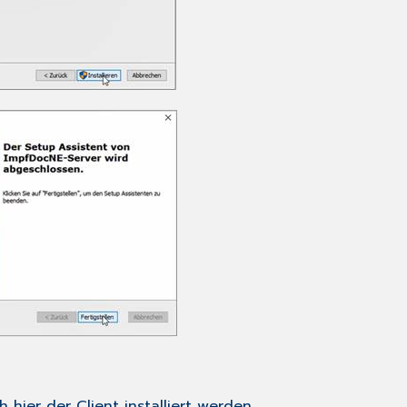
 hier der Client installiert werden.