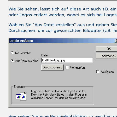
Wie Sie sehen, lässt sich auf diese Art auch z.B. ei
oder Logos erklärt werden, wobei es sich bei Logos
Wählen Sie "Aus Datei erstellen" aus und geben Si
Durchsuchen
, um zur gewünschten Bilddatei (z.B. ih
Hier sehen Sie eine Beispielabbildung, in welcher zum