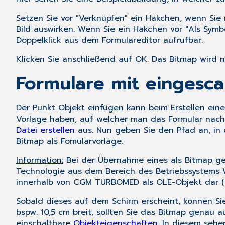
Setzen Sie vor "Verknüpfen" ein Häkchen, wenn Sie
Bild auswirken. Wenn Sie ein Häkchen vor "Als Symbol
Doppelklick aus dem Formulareditor aufrufbar.
Klicken Sie anschließend auf
OK
. Das Bitmap wird 
Formulare mit eingesca
Der Punkt
Objekt einfügen
kann beim Erstellen eine
Vorlage haben, auf welcher man das Formular nac
Datei erstellen
aus. Nun geben Sie den Pfad an, in 
Bitmap als Fomularvorlage.
Information:
Bei der Übernahme eines als Bitmap ges
Technologie aus dem Bereich des Betriebssystems 
innerhalb von CGM TURBOMED als OLE-Objekt dar (
Sobald dieses auf dem Schirm erscheint, können Sie 
bspw. 10,5 cm breit, sollten Sie das Bitmap genau a
einschaltbare
Objekteigenschaften
. In diesem seh