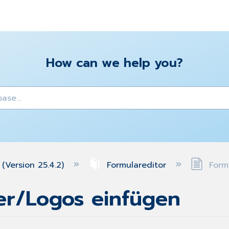
How can we help you?
y
(Version 25.4.2)
Formulareditor
Formu
der/Logos einfügen