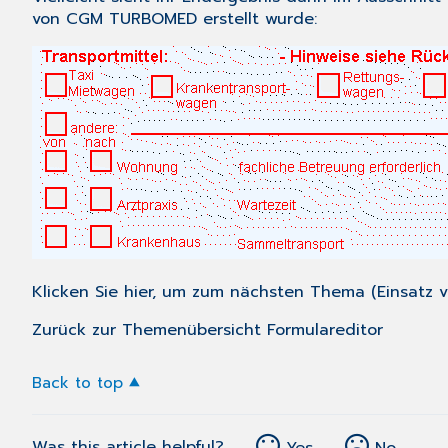
von CGM TURBOMED erstellt wurde:
Klicken Sie
hier
, um zum nächsten Thema (Einsatz vo
Zurück zur Themenübersicht Formulareditor
Back to top
Was this article helpful?