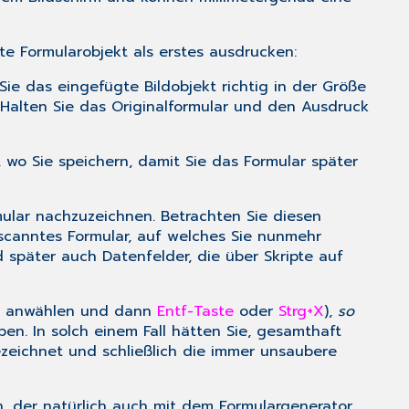
te Formularobjekt als erstes ausdrucken:
ie das eingefügte Bildobjekt richtig in der Größe
. Halten Sie das Originalformular und den Ausdruck
 wo Sie speichern, damit Sie das Formular später
ular nachzuzeichnen. Betrachten Sie diesen
gescanntes Formular, auf welches Sie nunmehr
d später auch Datenfelder, die über Skripte auf
anwählen und dann
Entf-Taste
oder
Strg+X
),
so
en. In solch einem Fall hätten Sie, gesamthaft
ezeichnet und schließlich die immer unsaubere
n, der natürlich auch mit dem Formulargenerator