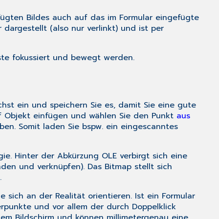
fügten Bildes auch auf das im Formular eingefügte
dargestellt (also nur verlinkt) und ist per
ste fokussiert und bewegt werden.
chst ein und speichern Sie es, damit Sie eine gute
f
Objekt einfügen
und wählen Sie den Punkt
aus
en. Somit laden Sie bspw. ein eingescanntes
e. Hinter der Abkürzung OLE verbirgt sich eine
den und verknüpfen). Das Bitmap stellt sich
.
sich an der Realität orientieren. Ist ein Formular
terpunkte und vor allem der durch Doppelklick
dem Bildschirm und können millimetergenau eine