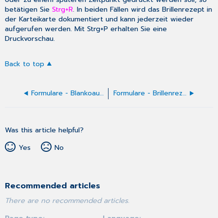
betätigen Sie
Strg+R
. In beiden Fällen wird das Brillenrezept in
der Karteikarte dokumentiert und kann jederzeit wieder
aufgerufen werden. Mit
Strg+P
erhalten Sie eine
Druckvorschau.
Back to top
Formulare - Blankoausdruck
Formulare - Brillenrezept (Privat)
Was this article helpful?
Yes
No
Recommended articles
There are no recommended articles.