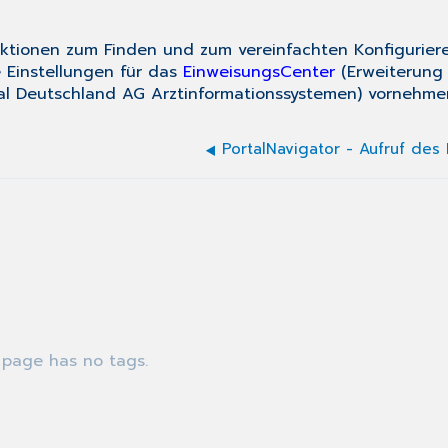
nktionen zum Finden und zum vereinfachten Konfigurier
 Einstellungen für das
EinweisungsCenter
(Erweiterung
 Deutschland AG Arztinformationssystemen) vornehme
 page has no tags.