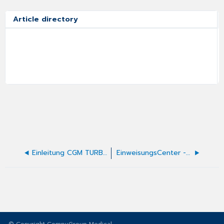
Article directory
Einleitung CGM TURBOMED-Kurzkurs
EinweisungsCenter - Einleitung