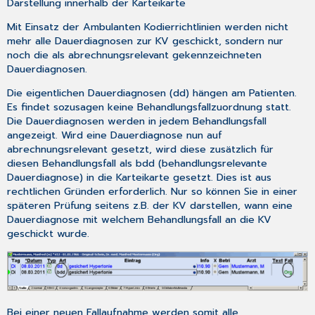
Darstellung innerhalb der Karteikarte
Mit Einsatz der Ambulanten Kodierrichtlinien werden nicht
mehr alle Dauerdiagnosen zur KV geschickt, sondern nur
noch die als abrechnungsrelevant gekennzeichneten
Dauerdiagnosen.
Die eigentlichen Dauerdiagnosen (dd) hängen am Patienten.
Es findet sozusagen keine Behandlungsfallzuordnung statt.
Die Dauerdiagnosen werden in jedem Behandlungsfall
angezeigt. Wird eine Dauerdiagnose nun auf
abrechnungsrelevant gesetzt, wird diese zusätzlich für
diesen Behandlungsfall als bdd (behandlungsrelevante
Dauerdiagnose) in die Karteikarte gesetzt. Dies ist aus
rechtlichen Gründen erforderlich. Nur so können Sie in einer
späteren Prüfung seitens z.B. der KV darstellen, wann eine
Dauerdiagnose mit welchem Behandlungsfall an die KV
geschickt wurde.
Bei einer neuen Fallaufnahme werden somit alle