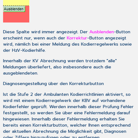
Diese Spalte wird immer angezeigt. Der
Ausblenden
-Button
erscheint nur, wenn auch der
Korrektur
-Button angezeigt
wird, nämlich bei einer Meldung des Kodierregelwerks sowie
der HzV-Kodierhilfe.
Innerhalb der KV Abrechnung werden trotzdem "alle"
Meldungen überliefert, also insbesondere auch die
ausgeblendeten.
Diagnosengestellung über den Korrekturbutton
Ist die Stufe 2 der Ambulanten Kodierrichtlinien aktiviert, so
wird mit einem Kodierregelwerk der KBV auf vorhandene
Kodierfehler geprüft. Werden innerhalb dieser Prüfung Fehler
festgestellt, so werden Sie über eine Fehlermeldung darauf
hingewiesen. Innerhalb dieser Fehlermeldung erhalten Sie
bereits einen Korrekturbutton, welcher Ihnen entsprechend
der aktuellen Abrechnung die Möglichkeit gibt, Diagnosen
oder Ziffern hinzuzufügen oder zu entfernen.