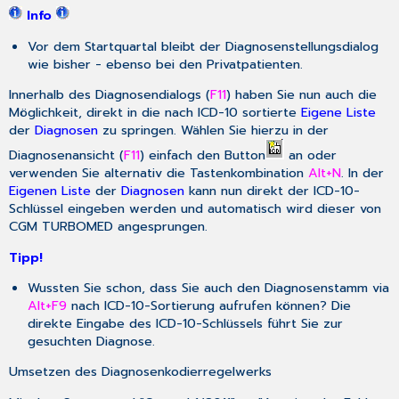
Info
Vor dem Startquartal bleibt der Diagnosenstellungsdialog
wie bisher - ebenso bei den Privatpatienten.
Innerhalb des Diagnosendialogs (
F11
) haben Sie nun auch die
Möglichkeit, direkt in die nach ICD-10 sortierte
Eigene Liste
der
Diagnosen
zu springen. Wählen Sie hierzu in der
Diagnosenansicht (
F11
) einfach den Button
an oder
verwenden Sie alternativ die Tastenkombination
Alt+N
. In der
Eigenen Liste
der
Diagnosen
kann nun direkt der ICD-10-
Schlüssel eingeben werden und automatisch wird dieser von
CGM TURBOMED angesprungen.
Tipp!
Wussten Sie schon, dass Sie auch den Diagnosenstamm via
Alt+F9
nach ICD-10-Sortierung aufrufen können? Die
direkte Eingabe des ICD-10-Schlüssels führt Sie zur
gesuchten Diagnose.
Umsetzen des Diagnosenkodierregelwerks