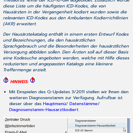
Thesaurus Texte der ICD-10-GM abgebildet. Zusätzlich wurde
diese Liste um die häufigsten ICD-Kodes, die von
Hausärzten in der Vergangenheit kodiert wurden sowie die
relevanten ICD-Kodes aus den Ambulanten Kodierrichtlinien
(AKR) erweitert.
Der Hausärztekatalog enthält in einem ersten Entwurf Kodes
und Bezeichnungen, die den hausärztlichen
Sprachgebrauch und die Besonderheiten der hausärztlichen
Versorgung abbilden sollen. Den Ärzten soll auf dieser Basis
eine Kodesuche angeboten werden, welche mit Hilfe dieses
reduzierten und angepassten Katalogs eine kleinere
Treffermenge erzielt.
HINWEIS:
Mit Einspielen des Q-Updates 3/2011 stellen wir Ihnen den
weiteren Diagnosenstamm zur Verfügung. Aufrufbar ist
dieser über das
Hauptmenü
/
Datenstämme
/
Diagnosenstamm-Hausarztkodiert
.