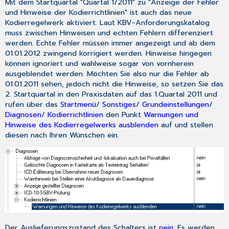
Mit dem Startquartal "Quartal 1/2011" zu "Anzeige der Fehler
und Hinweise der Kodierrichtlinien" ist auch das neue
Kodierregelwerk aktiviert. Laut KBV-Anforderungskatalog
muss zwischen Hinweisen und echten Fehlern differenziert
werden. Echte Fehler müssen immer angezeigt und ab dem
01.01.2012 zwingend korrigiert werden. Hinweise hingegen
können ignoriert und wahlweise sogar von vornherein
ausgeblendet werden. Möchten Sie also nur die Fehler ab
01.01.2011 sehen, jedoch nicht die Hinweise, so setzen Sie das
2. Startquartal in den Praxisdaten auf das 1.Quartal 2011 und
rufen über das
Startmenü
/
Sonstiges
/
Grundeinstellungen
/
Diagnosen
/
Kodierrichtlinien
den Punkt
Warnungen und
Hinweise des Kodierregelwerks ausblenden
auf und stellen
diesen nach Ihren Wünschen ein.
Der Auslieferungszustand des Schalters ist
nein
. Es werden