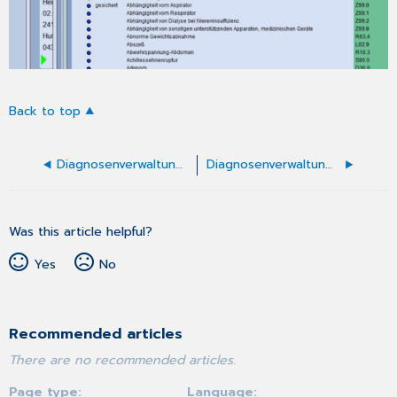
Back to top
Diagnosenverwaltung - Diagnosenstamm haus-/facharztkodiert
Diagnosenverwaltung - Tipps und Tricks Ambulante Kodierrichtlinien
Was this article helpful?
Yes
No
Recommended articles
There are no recommended articles.
Page type
Language