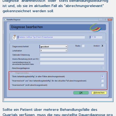
Diagnose "anamnestisch" oder "stets behandlungsbedürftig"
ist und, ob sie im aktuellen Fall als "abrechnungsrelevant"
gekennzeichnet werden soll.
Sollte ein Patient über mehrere Behandlungsfälle des
Quartals verfügen, muss die neu gestellte Dauerdiagnose pro