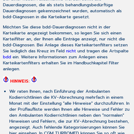
Dauerdiagnosen, die als stets behandlungsbedürftige
Dauerdiagnosen gekennzeichnet wurden, automatisch als
bdd-Diagnosen in die Karteikarte gesetzt.
Möchten Sie diese bdd-Dauerdiagnosen nicht in der
Karteikarte angezeigt bekommen, so legen Sie sich einen
Karteifilter an, der Ihnen alle Einträge anzeigt, nur nicht die
bdd-Diagnosen. Bei Anlage dieses Karteikartenfilters setzen
Sie lediglich das Kreuz im Feld
nicht
und tragen die Artspalte
bdd
ein. Weitere Informationen zum Anlegen eines
Karteikartenfilters erhalten Sie im Handbuchkapitel
Filter
anlegen
.
HINWEIS:
Wir raten Ihnen, nach Einführung der Ambulanten
Kodierrichtlinien die KV-Abrechnung mehrfach in einem
Monat mit der Einstellung "alle Hinweise" durchzuführen. In
der Prüflaufliste werden Ihnen alle Hinweise und Fehler zu
den Ambulanten Kodierrichtlinien neben den "normalen"
Hinweisen und Fehlern, die zur KV-Abrechnung bestehen,
angezeigt. Auch fehlende Kategorisierungen können Sie
hier einsehen. In CGM TURBOMED können Sie so oft wie