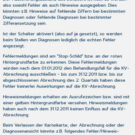
also sowohl Fehler als auch Hinweise ausgegeben. Dies
könnten z.B. Hinweise auf fehlende Ziffern bei bestimmten
Diagnosen oder fehlende Diagnosen bei bestimmter
Zifferansetzung sein.
Ist der Schalter aktiviert (also auf
ja
gesetzt), so werden
beim Stellen von Diagnosen lediglich die echten Fehler
angezeigt.
Fehlermeldungen sind am "Stop-Schild" bzw. an der roten
Hintergrundfarbe zu erkennen. Diese Fehlermeldungen
würden nach dem 01.01.2012 den Behandlungsfall für die KV-
Abrechnung ausschließen - bis zum 31.12.2011 bzw. bis zur
abgeschlossenen Abrechnung des 2. Quartals haben diese
Fehler keinerlei Auswirkungen auf die KV-Abrechnung.
Hinweismeldungen erhalten ein Ausrufezeichen bzw. sind mit
einer gelben Hintergrundfarbe versehen. Hinweismeldungen
haben auch nach dem 31.12.2011 keinen Einfluss auf die KV-
Abrechnung.
Beim Verlassen der Karteikarte, der Abrechnung oder der
Diagnosenansicht könnte z.B. folgendes Fehler/Hinweis-