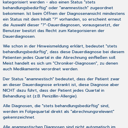
kategorisiert werden - also einen Status "stets
behandlungsbedürftig" oder "anamnestisch" zugeordnet
bekommen. Ist beim Öffnen der Diagnosenansicht mindestens
ein Status mit dem Inhalt "?" vorhanden, so erscheint erneut
die Auswahl dieser "?"-Dauerdiagnosen, vorausgesetzt, der
Benutzer besitzt das Recht zum Kategorisieren der
Dauerdiagnosen.
Wie schon in der Hinweismeldung erklärt, bedeutet "stets
behandlungsbedürftig", dass diese Dauerdiagnose bei diesem
Patienten jedes Quartal in die Abrechnung einfließen soll.
Meist handelt es sich um "Chroniker-Diagnosen", zu denen
auch Medikamente verordnet werden.
Der Status "anamnestisch" bedeutet, dass der Patient zwar
an dieser Dauerdiagnose erkrankt ist, diese Diagnose aber
NICHT dazu führt, dass der Patient jedes Quartal in
Behandlung ist (z.B. Penizillin-Allergie).
Alle Diagnosen, die "stets behandlungsbedürftig" sind,
werden im Folgequartal direkt als "abrechnungsrelevant"
gekennzeichnet.
Alle anamnestischen Diagnosen sind nicht automatisch im