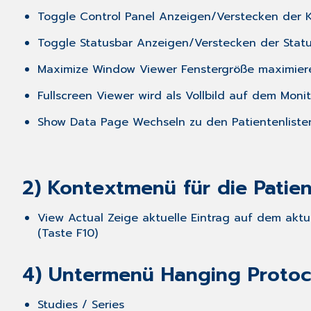
Toggle Control Panel Anzeigen/Verstecken der Kon
Toggle Statusbar Anzeigen/Verstecken der Status
Maximize Window Viewer Fenstergröße maximiere
Fullscreen Viewer wird als Vollbild auf dem Monit
Show Data Page Wechseln zu den Patientenlisten
2) Kontextmenü für die Patien
View Actual Zeige aktuelle Eintrag auf dem ak
(Taste F10)
4) Untermenü Hanging Protoc
Studies / Series