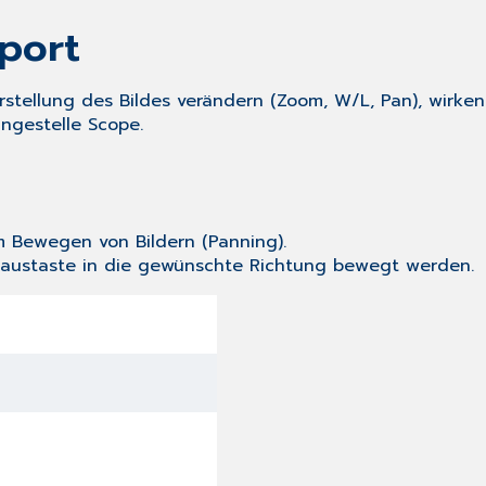
port
rstellung des Bildes verändern (Zoom, W/L, Pan), wirke
ingestelle Scope.
m Bewegen von Bildern (Panning).
austaste in die gewünschte Richtung bewegt werden.