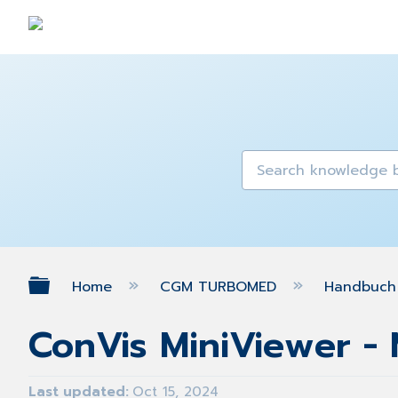
Expand/collapse global hierarch
Home
CGM TURBOMED
Handbuch 
ConVis MiniViewer -
Last updated
Oct 15, 2024