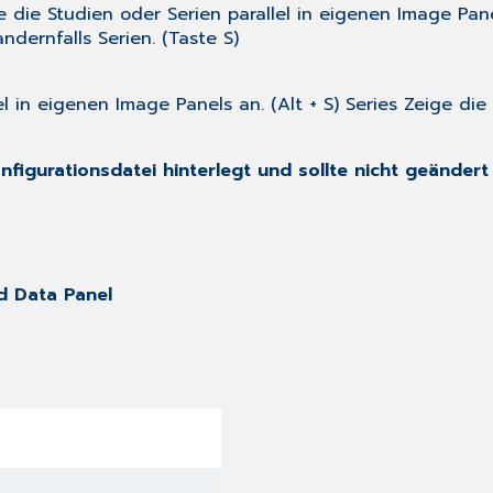
 die Studien oder Serien parallel in eigenen Image Pan
dernfalls Serien. (Taste S)
l in eigenen Image Panels an. (Alt + S) Series Zeige die
nfigurationsdatei hinterlegt und sollte nicht geändert
nd Data Panel