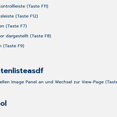
trollleiste (Taste F11)
leiste (Taste F12)
n (Taste F7)
or dargestellt (Taste F8)
 (Taste F9)
tenlisteasdf
tuellen Image Panel an und Wechsel zur View-Page (Tas
ol