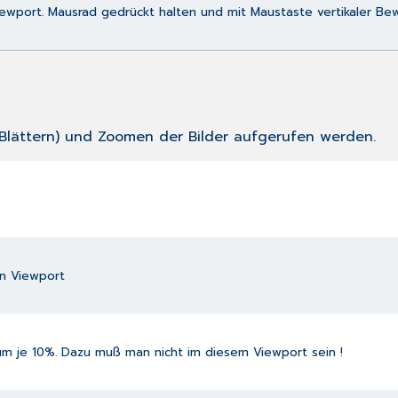
Viewport. Mausrad gedrückt halten und mit Maustaste vertikaler Be
Blättern) und Zoomen der Bilder aufgerufen werden.
ven Viewport
um je 10%. Dazu muß man nicht im diesem Viewport sein !