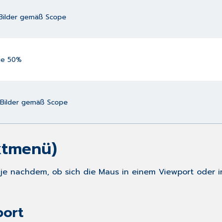
Bilder gemäß Scope
 je 50%
 Bilder gemäß Scope
xtmenü)
je nachdem, ob sich die Maus in einem Viewport oder i
port