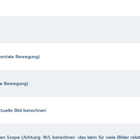
izontale Bewegung)
ale Bewegung)
tuelle Bild berechnen
 Scope (Achtung: W/L berechnen -das kann für viele Bilder relativ 