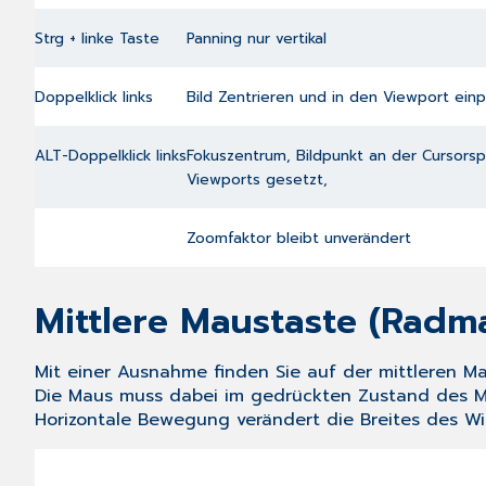
Strg + linke Taste
Panning nur vertikal
Doppelklick links
Bild Zentrieren und in den Viewport ein
ALT-Doppelklick links
Fokuszentrum, Bildpunkt an der Cursorspi
Viewports gesetzt,
Zoomfaktor bleibt unverändert
Mittlere Maustaste (Radm
Mit einer Ausnahme finden Sie auf der mittleren 
Die Maus muss dabei im gedrückten Zustand des M
Horizontale Bewegung verändert die Breites des Wi