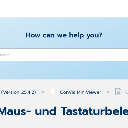
How can we help you?
y
(Version 25.4.2)
ConVis MiniViewer
C
 Maus- und Tastaturbe