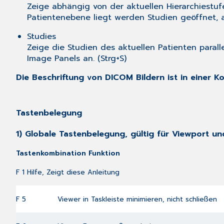
Zeige abhängig von der aktuellen Hierarchiestufe
Patientenebene liegt werden Studien geöffnet, an
Studies
Zeige die Studien des aktuellen Patienten paralle
Image Panels an. (Strg+S)
Die Beschriftung von DICOM Bildern ist in einer Ko
Tastenbelegung
1) Globale Tastenbelegung, gültig für Viewport u
Tastenkombination Funktion
F 1 Hilfe, Zeigt diese Anleitung
F 5
Viewer in Taskleiste minimieren, nicht schließen