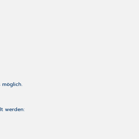
 möglich.
lt werden: