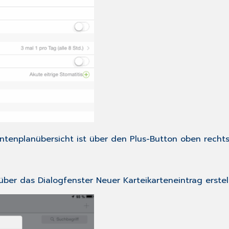
tenplanübersicht
ist über den
Plus
-Button oben rechts
über das Dialogfenster
Neuer Karteikarteneintrag
erstel