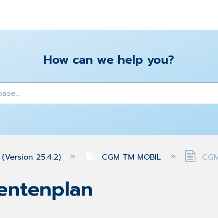
How can we help you?
y
(Version 25.4.2)
CGM TM MOBIL
CGM
entenplan