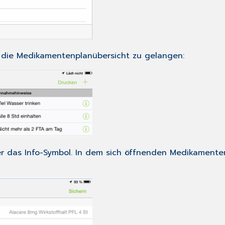
n die
Medikamentenplanübersicht
zu gelangen:
er das
Info
-Symbol. In dem sich öffnenden
Medikamenten