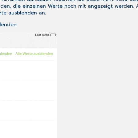
nden
, die einzelnen Werte noch mit angezeigt werden. A
rte ausblenden
an.
blenden