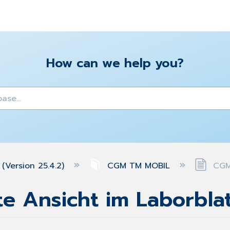
How can we help you?
y
(Version 25.4.2)
CGM TM MOBIL
CGM 
e Ansicht im Laborblat