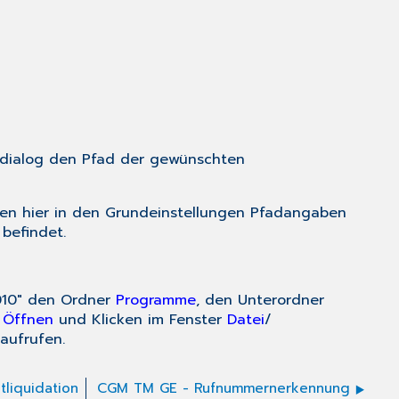
ldialog den Pfad der gewünschten
n hier in den Grundeinstellungen Pfadangaben
befindet.
2010" den Ordner
Programme
, den Unterordner
n
Öffnen
und Klicken im Fenster
Datei
/
ufrufen.
liquidation
CGM TM GE - Rufnummernerkennung