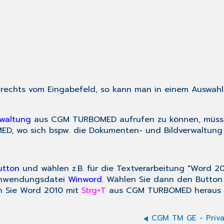
 rechts vom Eingabefeld, so kann man in einem Auswah
waltung
aus CGM TURBOMED aufrufen zu können, müsse
, wo sich bspw. die Dokumenten- und Bildverwaltung 
utton
und wählen z.B. für die Textverarbeitung "Word 
Anwendungsdatei
Winword
. Wählen Sie dann den Butto
en Sie Word 2010 mit
Strg+T
aus CGM TURBOMED heraus a
CGM TM GE - Privat