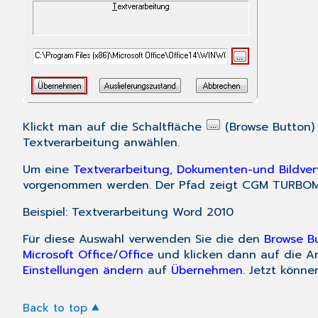
Klickt man auf die Schaltfläche
(Browse Button)
Textverarbeitung anwählen.
Um eine
Textverarbeitung
,
Dokumenten-und Bildver
vorgenommen werden. Der Pfad zeigt CGM TURBOMED
Beispiel: Textverarbeitung Word 2010
Für diese Auswahl verwenden Sie die den
Browse B
Microsoft Office
/
Office
und klicken dann auf die 
Einstellungen ändern
auf
Übernehmen
. Jetzt könn
Back to top