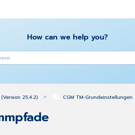
How can we help you?
y
(Version 25.4.2)
CGM TM-Grundeinstellungen
ammpfade