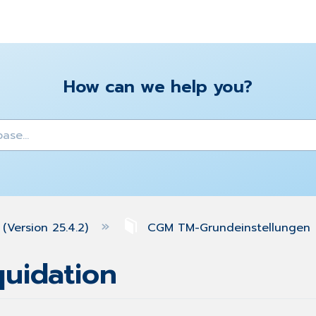
How can we help you?
y
(Version 25.4.2)
CGM TM-Grundeinstellungen
quidation