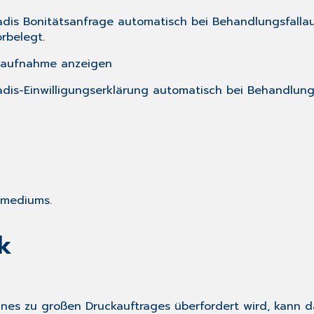
vadis Bonitätsanfrage automatisch bei Behandlungsfalla
rbelegt.
euaufnahme anzeigen
ivadis-Einwilligungserklärung automatisch bei Behandlu
rmediums.
k
ines zu großen Druckauftrages überfordert wird, kann 