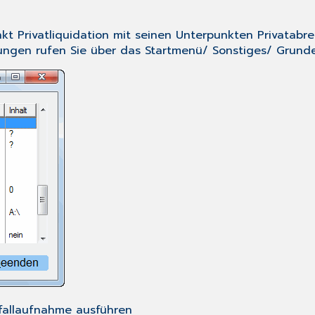
nkt
Privatliquidation
mit seinen Unterpunkten
Privatabr
ungen rufen Sie über das
Startmenü
/
Sonstiges
/
Grunde
sfallaufnahme ausführen