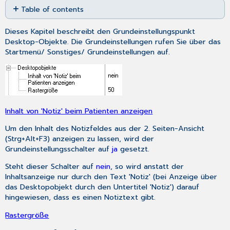
Table of contents
as
No
PDF
headers
Dieses Kapitel beschreibt den Grundeinstellungspunkt
Desktop-Objekte
. Die Grundeinstellungen rufen Sie über das
Startmenü
/
Sonstiges
/
Grundeinstellungen
auf.
Inhalt von 'Notiz' beim Patienten anzeigen
Um den Inhalt des Notizfeldes aus der 2. Seiten-Ansicht
(Strg+Alt+F3) anzeigen zu lassen, wird der
Grundeinstellungsschalter auf
ja
gesetzt.
Steht dieser Schalter auf
nein
, so wird anstatt der
Inhaltsanzeige nur durch den Text 'Notiz' (bei Anzeige über
das Desktopobjekt durch den Untertitel 'Notiz') darauf
hingewiesen, dass es einen Notiztext gibt.
Rastergröße