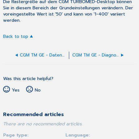
Die Rastergröße auf dem CGM TURBOMED-Desktop können
Sie in diesem Bereich der Grundeinstellungen verändern. Der
voreingestellte Wert ist '50' und kann von '1-400' variiert
werden.
Back to top
CGM TM GE - Datensicherung
CGM TM GE - Diagnosen
Was this article helpful?
Yes
No
Recommended articles
There are no recommended articles.
Page type
Language