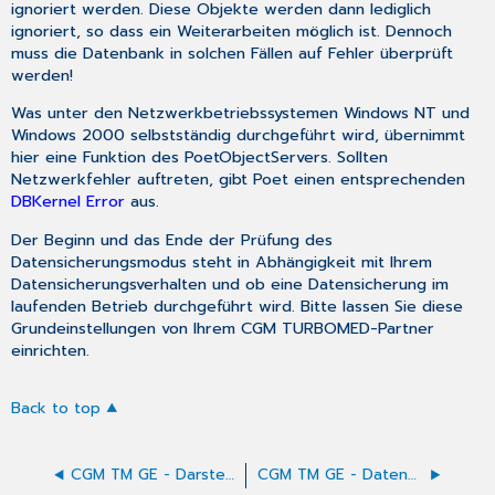
ignoriert werden. Diese Objekte werden dann lediglich
ignoriert, so dass ein Weiterarbeiten möglich ist. Dennoch
muss die Datenbank in solchen Fällen auf Fehler überprüft
werden!
Was unter den Netzwerkbetriebssystemen Windows NT und
Windows 2000 selbstständig durchgeführt wird, übernimmt
hier eine Funktion des PoetObjectServers. Sollten
Netzwerkfehler auftreten, gibt Poet einen entsprechenden
DBKernel Error
aus.
Der Beginn und das Ende der Prüfung des
Datensicherungsmodus steht in Abhängigkeit mit Ihrem
Datensicherungsverhalten und ob eine Datensicherung im
laufenden Betrieb durchgeführt wird. Bitte lassen Sie diese
Grundeinstellungen von Ihrem CGM TURBOMED-Partner
einrichten.
Back to top
CGM TM GE - Darstellung der ophth. Einträge
CGM TM GE - Datenbankwartung