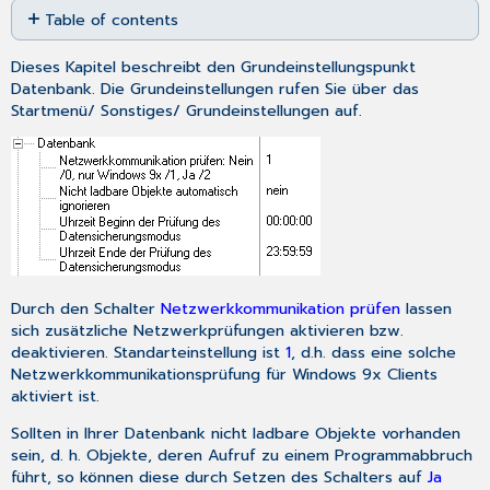
Table of contents
as
No
PDF
headers
Dieses Kapitel beschreibt den Grundeinstellungspunkt
Datenbank
. Die Grundeinstellungen rufen Sie über das
Startmenü
/
Sonstiges
/
Grundeinstellungen
auf.
Durch den Schalter
Netzwerkkommunikation prüfen
lassen
sich zusätzliche Netzwerkprüfungen aktivieren bzw.
deaktivieren. Standarteinstellung ist
1
, d.h. dass eine solche
Netzwerkkommunikationsprüfung für Windows 9x Clients
aktiviert ist.
Sollten in Ihrer Datenbank nicht ladbare Objekte vorhanden
sein, d. h. Objekte, deren Aufruf zu einem Programmabbruch
führt, so können diese durch Setzen des Schalters auf
Ja