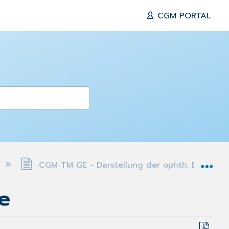
CGM PORTAL
Exp
CGM TM GE - Darstellung der ophth. Einträge
e