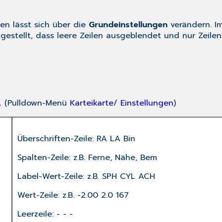
en lässt sich über die
Grundeinstellungen
verändern. I
gestellt, dass leere Zeilen ausgeblendet und nur Zeile
L
(Pulldown-Menü
Karteikarte
/
Einstellungen
)
Überschriften-Zeile: RA LA Bin
Spalten-Zeile: z.B. Ferne, Nähe, Bem
Label-Wert-Zeile: z.B. SPH CYL ACH
Wert-Zeile: z.B. -2.00 2.0 167
Leerzeile: - - -