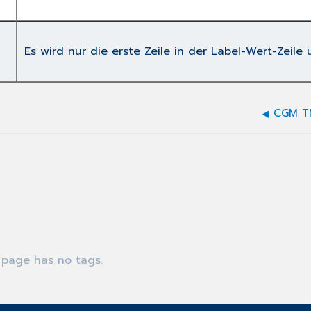
Es wird nur die erste Zeile in der Label-Wert-Zeile 
CGM TM
 page has no tags.