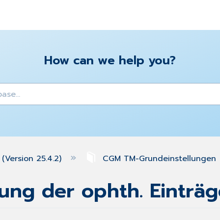
How can we help you?
y
(Version 25.4.2)
CGM TM-Grundeinstellungen
ung der ophth. Einträg