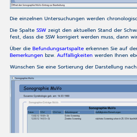
Die einzelnen Untersuchungen werden chronologisch 
Die Spalte
SSW
zeigt den aktuellen Stand der Sch
fest, dass die SSW korrigiert werden muss, dann wi
Über die
Befundungsartspalte
erkennen Sie auf den
Bemerkungen
bzw.
Auffälligkeiten
werden Ihnen eben
Wünschen Sie eine Sortierung der Darstellung nac