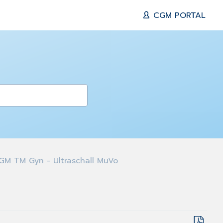
CGM PORTAL
M TM Gyn - Ultraschall MuVo