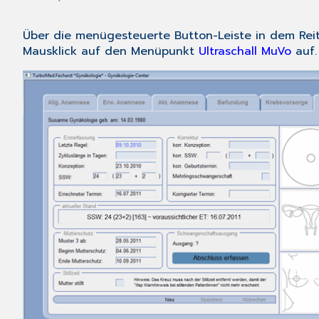
Über die menügesteuerte Button-Leiste in dem Rei
Mausklick auf den Menüpunkt
Ultraschall MuVo
auf.