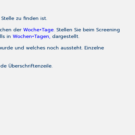
telle zu finden ist.
echen der
Woche+Tage
. Stellen Sie beim Screening
lls in
Wochen+Tagen,
dargestellt.
 wurde und welches noch aussteht. Einzelne
de Überschriftenzeile.