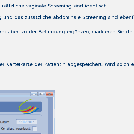
sätzliche vaginale Screening sind identisch.
g und das zusätzliche abdominale Screening sind ebenfal
Angaben zu der Befundung ergänzen, markieren Sie den
Karteikarte der Patientin abgespeichert. Wird solch ein