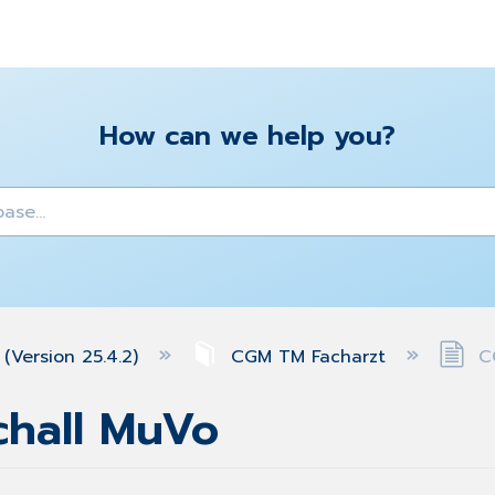
How can we help you?
y
(Version 25.4.2)
CGM TM Facharzt
CG
chall MuVo