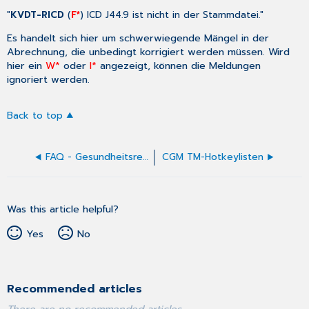
"
KVDT-RICD
(
F*
) ICD J44.9 ist nicht in der Stammdatei."
Es handelt sich hier um schwerwiegende Mängel in der
Abrechnung, die unbedingt korrigiert werden müssen. Wird
hier ein
W*
oder
I*
angezeigt, können die Meldungen
ignoriert werden.
Back to top
FAQ - Gesundheitsreform
CGM TM-Hotkeylisten
Was this article helpful?
Yes
No
Recommended articles