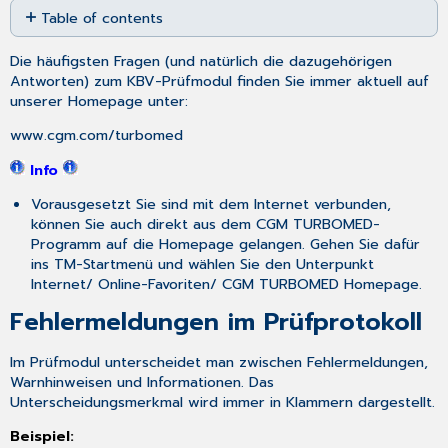
Table of contents
as
PDF
Fehlermeldungen
Die häufigsten Fragen (und natürlich die dazugehörigen
im
Antworten) zum KBV-Prüfmodul finden Sie immer aktuell auf
Prüfprotokoll
unserer Homepage unter:
www.cgm.com/turbomed
Info
Vorausgesetzt Sie sind mit dem Internet verbunden,
können Sie auch direkt aus dem CGM TURBOMED-
Programm auf die Homepage gelangen. Gehen Sie dafür
ins TM-Startmenü und wählen Sie den Unterpunkt
Internet/ Online-Favoriten/ CGM TURBOMED Homepage.
Fehlermeldungen im Prüfprotokoll
Im Prüfmodul unterscheidet man zwischen Fehlermeldungen,
Warnhinweisen und Informationen. Das
Unterscheidungsmerkmal wird immer in Klammern dargestellt.
Beispiel: