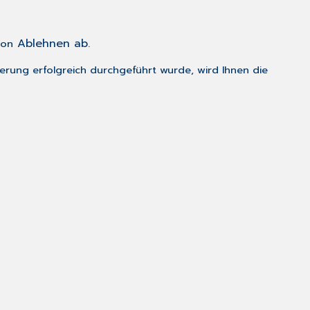
Ablehnen
ab.
ton
rierung erfolgreich durchgeführt wurde, wird Ihnen die