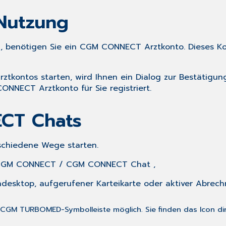
 Nutzung
benötigen Sie ein CGM CONNECT Arztkonto. Dieses Ko
rztkontos starten, wird Ihnen ein Dialog zur Bestätig
ONNECT Arztkonto für Sie registriert.
CT Chats
chiedene Wege starten.
CGM CONNECT
/
CGM CONNECT Chat
,
ndesktop, aufgerufener Karteikarte oder aktiver Abrech
 CGM TURBOMED-Symbolleiste möglich. Sie finden das Icon di