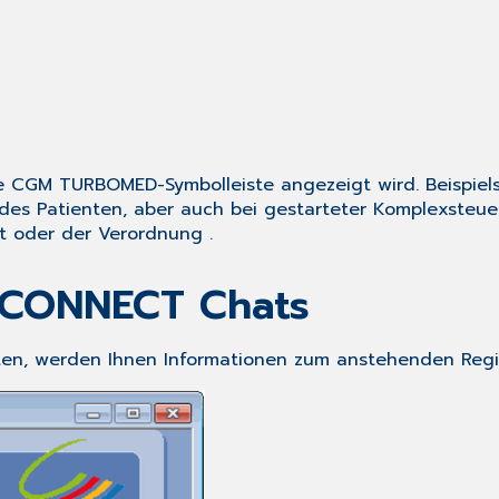
e CGM TURBOMED-Symbolleiste angezeigt wird. Beispiel
des Patienten, aber auch bei gestarteter
Komplexsteue
t
oder der
Verordnung
.
M CONNECT Chats
en, werden Ihnen Informationen zum anstehenden Regis