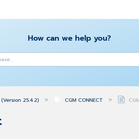
How can we help you?
y
(Version 25.4.2)
CGM CONNECT
CGM
t