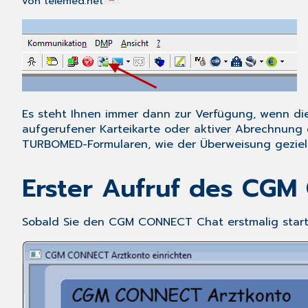
von telemed.net
Es steht Ihnen immer dann zur Verfügung, wenn di
aufgerufener
Karteikarte
oder aktiver
Abrechnung
TURBOMED-Formularen, wie der
Überweisung geziel
Erster Aufruf des CG
Sobald Sie den CGM CONNECT Chat erstmalig start