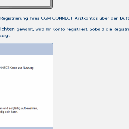
ie Registrierung Ihres CGM CONNECT Arztkontos über den But
richten
gewählt, wird Ihr Konto registriert. Sobald die Regist
eigt.