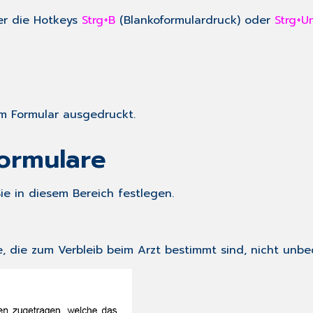
ber die Hotkeys
Strg+B
(Blankoformulardruck) oder
Strg+U
em Formular ausgedruckt.
ormulare
e in diesem Bereich festlegen.
 die zum Verbleib beim Arzt bestimmt sind, nicht unbe