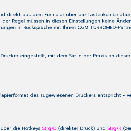
sind direkt aus dem Formular über die Tastenkombinatio
n der Regel müssen in diesen Einstellungen
keine
Änder
erungen in Rücksprache mit Ihrem CGM TURBOMED-Partn
) Drucker eingestellt, mit dem Sie in der Praxis an diese
m Papierformat des zugewiesenen Druckers entspricht - 
h über die Hotkeys
Strg+D
(direkter Druck) und
Strg+R
(ze