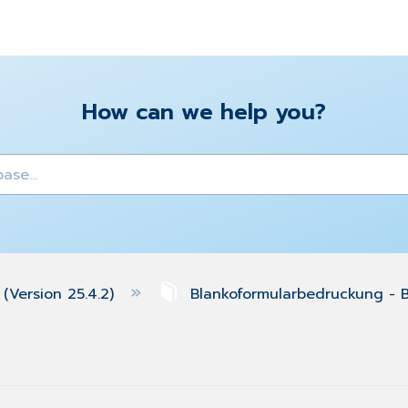
How can we help you?
y
(Version 25.4.2)
Blankoformularbedruckung - 