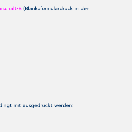
mschalt+B
(Blankoformulardruck in den
dingt mit ausgedruckt werden: