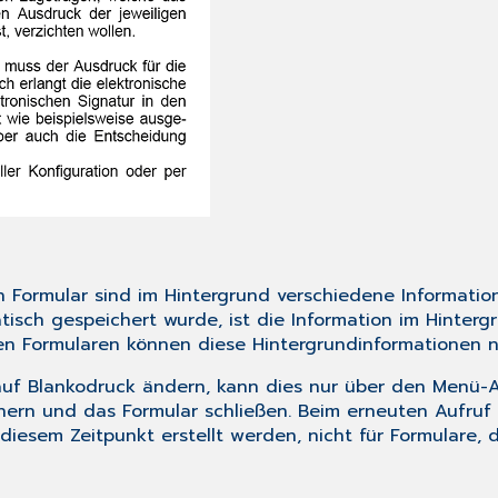
 Formular sind im Hintergrund verschiedene Informatio
ch gespeichert wurde, ist die Information im Hinterg
en Formularen können diese Hintergrundinformationen n
 auf Blankodruck ändern, kann dies nur über den Menü-A
chern und das Formular schließen. Beim erneuten Aufru
diesem Zeitpunkt erstellt werden, nicht für Formulare, 