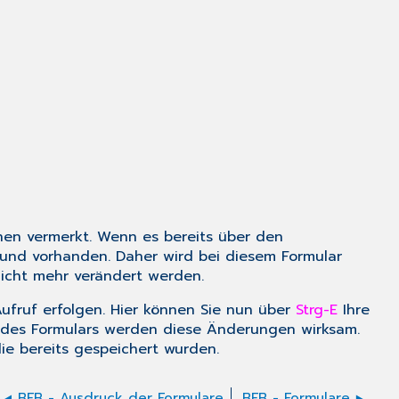
nen vermerkt. Wenn es bereits über den
rund vorhanden. Daher wird bei diesem Formular
icht mehr verändert werden.
ufruf erfolgen. Hier können Sie nun über
Strg-E
Ihre
f des Formulars werden diese Änderungen wirksam.
die bereits gespeichert wurden.
BFB - Ausdruck der Formulare
BFB - Formulare