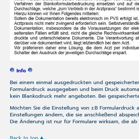
Info
Bei einem einmal ausgedruckten und gespeicherten
Formulardruck ausgegeben und beim Druck automatis
kein Blankodruck mehr angeboten. Bei gespeichert
Möchten Sie die Einstellung von z.B Formulardruck
Einstellungen ändern, die sie anschließend abspei
Die Änderung ist nur für Formulare wirksam, die ab 
Back to top