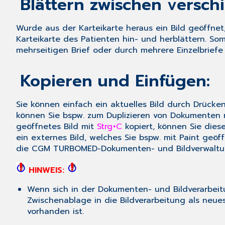
Blättern zwischen versc
Wurde aus der Karteikarte heraus ein Bild geöffne
Karteikarte des Patienten hin- und herblättern. So
mehrseitigen Brief oder durch mehrere Einzelbriefe 
Kopieren und Einfügen:
Sie können einfach ein aktuelles Bild durch Drück
können Sie bspw. zum Duplizieren von Dokumenten n
geöffnetes Bild mit
Strg+C
kopiert, können Sie dies
ein externes Bild, welches Sie bspw. mit Paint geö
die CGM TURBOMED-Dokumenten- und Bildverwaltu
HINWEIS:
Wenn sich in der Dokumenten- und Bildverarbeit
Zwischenablage in die Bildverarbeitung als neue
vorhanden ist.