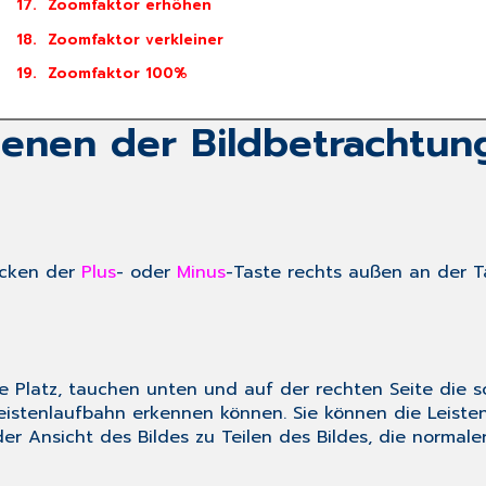
Zoomfaktor erhöhen
Zoomfaktor verkleiner
Zoomfaktor 100%
enen der Bildbetrachtun
ücken der
Plus
- oder
Minus
-Taste rechts außen an der 
e Platz, tauchen unten und auf der rechten Seite die s
stenlaufbahn erkennen können. Sie können die Leisten 
r Ansicht des Bildes zu Teilen des Bildes, die normale