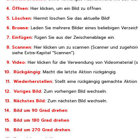
Öffnen:
Hier klicken, um ein Bild zu öffnen.
Löschen:
Hiermit löschen Sie das aktuelle Bild!
Browse:
Laden Sie mehrere Bilder eines beliebigen Verzeichn
Einfügen:
Fügen Sie aus der Zwischenablage ein.
Scannen:
Hier klicken um zu scannen (Scanner und zugehöri
siehe Extra-Kapitel "Scannen").
Video:
Hier klicken für die Verwendung von Videomaterial (
Rückgängig:
Macht die letzte Aktion rückgängig.
Wiederherstellen:
Stellt eine rückgängig gemachte Aktion
Voriges Bild:
Zum vorherigen Bild wechseln.
Nächstes Bild:
Zum nächsten Bild wechseln.
Bild um 90 Grad drehen
Bild um 180 Grad drehen
Bild um 270 Grad drehen