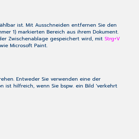
hlbar ist. Mit Ausschneiden entfernen Sie den
ummer 1) markierten Bereich aus ihrem Dokument.
der Zwischenablage gespeichert wird, mit
Strg+V
ie Microsoft Paint.
 drehen. Entweder Sie verwenden eine der
n ist hilfreich, wenn Sie bspw. ein Bild 'verkehrt