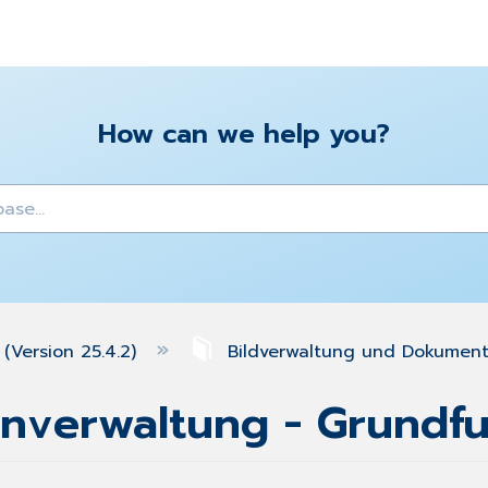
How can we help you?
y
(Version 25.4.2)
Bildverwaltung und Dokumen
nverwaltung - Grundf