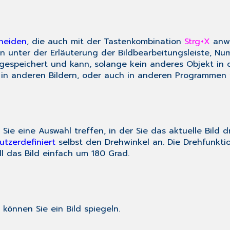
neiden
, die auch mit der Tastenkombination
Strg+X
anwä
en unter der Erläuterung der Bildbearbeitungsleiste, N
gespeichert und kann, solange kein anderes Objekt in 
 in anderen Bildern, oder auch in anderen Programmen w
 Sie eine Auswahl treffen, in der Sie das aktuelle Bild
utzerdefiniert
selbst den Drehwinkel an.
Die Drehfunktio
l das Bild einfach um 180 Grad.
) können Sie ein Bild spiegeln.