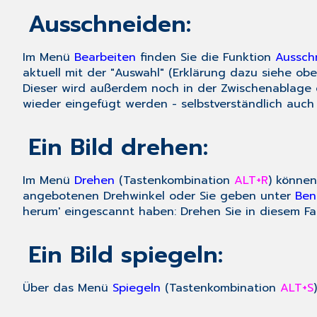
Ausschneiden:
Im Menü
Bearbeiten
finden Sie die Funktion
Aussch
aktuell mit der "Auswahl" (Erklärung dazu siehe ob
Dieser wird außerdem noch in der Zwischenablage 
wieder eingefügt werden - selbstverständlich auch
Ein Bild drehen:
Im Menü
Drehen
(Tastenkombination
ALT+R
) können
angebotenen Drehwinkel oder Sie geben unter
Ben
herum' eingescannt haben: Drehen Sie in diesem Fal
Ein Bild spiegeln:
Über das Menü
Spiegeln
(Tastenkombination
ALT+S