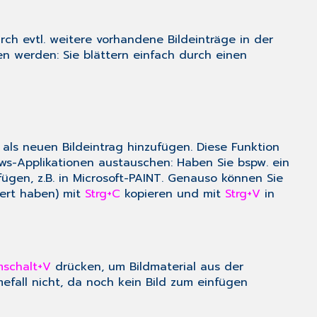
ch evtl. weitere vorhandene Bildeinträge in der
en werden: Sie blättern einfach durch einen
als neuen Bildeintrag hinzufügen. Diese Funktion
ws-Applikationen austauschen: Haben Sie bspw. ein
gen, z.B. in Microsoft-PAINT. Genauso können Sie
ert haben) mit
Strg+C
kopieren und mit
Strg+V
in
mschalt+V
drücken, um Bildmaterial aus der
efall nicht, da noch kein Bild zum einfügen