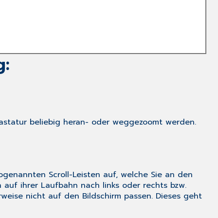
g:
Tastatur beliebig heran- oder weggezoomt werden.
ogenannten Scroll-Leisten auf, welche Sie an den
auf ihrer Laufbahn nach links oder rechts bzw.
rweise nicht auf den Bildschirm passen. Dieses geht