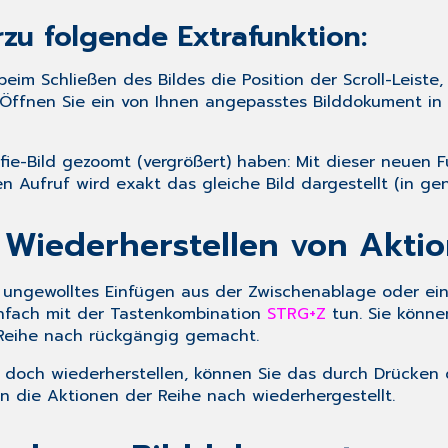
rzu folgende Extrafunktion:
beim Schließen des Bildes die Position der Scroll-Leiste
ffnen Sie ein von Ihnen angepasstes Bilddokument in 
rafie-Bild gezoomt (vergrößert) haben: Mit dieser neuen
n Aufruf wird exakt das gleiche Bild dargestellt (in ge
iederherstellen von Aktio
 ungewolltes Einfügen aus der Zwischenablage oder ein
infach mit der Tastenkombination
STRG+Z
tun. Sie könn
Reihe nach rückgängig gemacht.
 doch wiederherstellen, können Sie das durch Drücken
die Aktionen der Reihe nach wiederhergestellt.