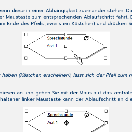
wenn diese in einer Abhängigkeit zueinander stehen. D
r Maustaste zum entsprechenden Ablaufschritt fährt. Der
m Ende des Pfeils jeweils ein Kästchen) und drücken Si
 haben (Kästchen erscheinen), lässt sich der Pfeil zum n
e diesen an und gehen Sie mit der Maus auf das zentral
ehaltener linker Maustaste kann der Ablaufschritt an 