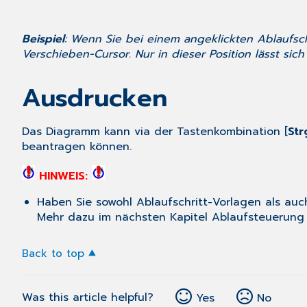
Beispiel
: Wenn Sie bei einem angeklickten Ablaufsc
Verschieben-Cursor. Nur in dieser Position lässt sic
Ausdrucken
Das Diagramm kann via der Tastenkombination [
St
beantragen können.
HINWEIS:
Haben Sie sowohl Ablaufschritt-Vorlagen als auc
Mehr dazu im nächsten Kapitel Ablaufsteuerung 
Back to top
Was this article helpful?
Yes
No