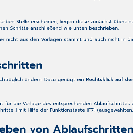
lben Stelle erscheinen, liegen diese zunächst übereina
elnen Schritte anschließend wie unten beschrieben.
 der nicht aus den Vorlagen stammt und auch nicht in di
chritten
achträglich ändern. Dazu genügt ein
Rechtsklick auf de
ht für die Vorlage des entsprechenden Ablaufschrittes g
chritte ] mit Hilfe der Funktionstaste [F7] (ausgewähl
eben von Ablaufschritten