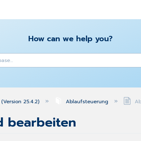
How can we help you?
y
(Version 25.4.2)
Ablaufsteuerung
Abl
d bearbeiten