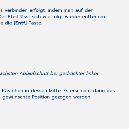
as Verbinden erfolgt, indem man auf den
 Pfeil lässt sich wie folgt wieder entfernen:
e die [
Entf
]-Taste.
ächsten Ablaufschritt bei gedrückter linker
e Kästchen in dessen Mitte. Es erscheint dann das
die gewünschte Position gezogen werden.