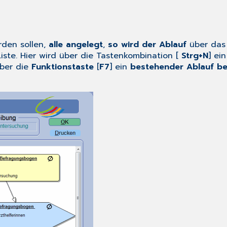
rden sollen,
alle angelegt
,
so wird
der Ablauf
über das 
Liste. Hier wird über die Tastenkombination [
Strg+N
] ei
ber die
Funktionstaste
[
F7
] ein
bestehender Ablauf be