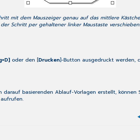
hritt mit dem Mauszeiger genau auf das mittlere Kästch
h der Schritt per gehaltener linker Maustaste verschieben
rg+D]
oder den [
Drucken
]-Button ausgedruckt werden, d
h darauf basierenden Ablauf-Vorlagen erstellt, können
aufrufen.