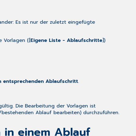
nder: Es ist nur der zuletzt eingefügte
e Vorlagen ([
Eigene Liste - Ablaufschritte
])
n entsprechenden Ablaufschritt
.
ültig. Die Bearbeitung der Vorlagen ist
ten/bestehenden Ablauf bearbeiten) durchzuführen.
 in einem Ablauf