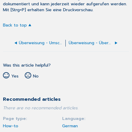
dokumentiert und kann jederzeit wieder aufgerufen werden.
Mit [Strg+P] erhalten Sie eine Druckvorschau.
Back to top
Überweisung - Umschlag an Überweiser des Patienten
Überweisung - Überweisung Labor
Was this article helpful?
Yes
No
Recommended articles
There are no recommended articles.
Page type
Language
How-to
German