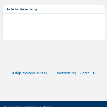
Article directory
ifap therapieREPORT - Voreinstellungen (inkl. DDD-Transparenz)
Überweisung - Adresse auf Briefumschlag