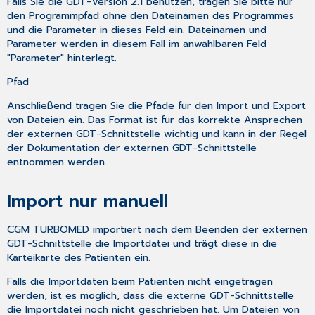
Falls Sie die GDT-Version 2.1 benutzen, tragen Sie bitte nur
den Programmpfad ohne den Dateinamen des Programmes
und die Parameter in dieses Feld ein. Dateinamen und
Parameter werden in diesem Fall im anwählbaren Feld
"Parameter" hinterlegt.
Pfad
Anschließend tragen Sie die Pfade für den Import und Export
von Dateien ein. Das Format ist für das korrekte Ansprechen
der externen GDT-Schnittstelle wichtig und kann in der Regel
der Dokumentation der externen GDT-Schnittstelle
entnommen werden.
Import nur manuell
CGM TURBOMED importiert nach dem Beenden der externen
GDT-Schnittstelle die Importdatei und trägt diese in die
Karteikarte des Patienten ein.
Falls die Importdaten beim Patienten nicht eingetragen
werden, ist es möglich, dass die externe GDT-Schnittstelle
die Importdatei noch nicht geschrieben hat. Um Dateien von