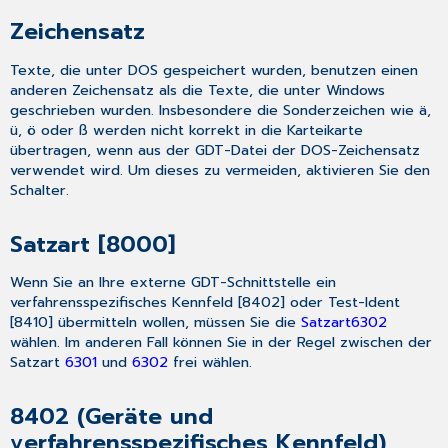
Zeichensatz
Texte, die unter DOS gespeichert wurden, benutzen einen
anderen Zeichensatz als die Texte, die unter Windows
geschrieben wurden. Insbesondere die Sonderzeichen wie ä,
ü, ö oder ß werden nicht korrekt in die Karteikarte
übertragen, wenn aus der GDT-Datei der DOS-Zeichensatz
verwendet wird. Um dieses zu vermeiden, aktivieren Sie den
Schalter.
Satzart [8000]
Wenn Sie an Ihre externe GDT-Schnittstelle ein
verfahrensspezifisches Kennfeld [8402] oder Test-Ident
[8410] übermitteln wollen, müssen Sie die
Satzart
6302
wählen. Im anderen Fall können Sie in der Regel zwischen der
Satzart
6301
und
6302
frei wählen.
8402 (Geräte und
verfahrensspezifisches Kennfeld)