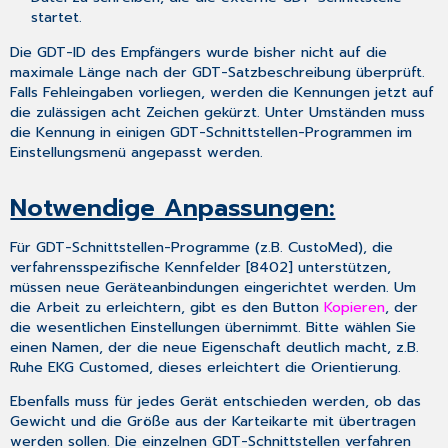
startet.
Die GDT-ID des Empfängers wurde bisher nicht auf die
maximale Länge nach der GDT-Satzbeschreibung überprüft.
Falls Fehleingaben vorliegen, werden die Kennungen jetzt auf
die zulässigen acht Zeichen gekürzt. Unter Umständen muss
die Kennung in einigen GDT-Schnittstellen-Programmen im
Einstellungsmenü angepasst werden.
Notwendige Anpassungen:
Für GDT-Schnittstellen-Programme (z.B. CustoMed), die
verfahrensspezifische Kennfelder [8402] unterstützen,
müssen neue Geräteanbindungen eingerichtet werden. Um
die Arbeit zu erleichtern, gibt es den Button
Kopieren
, der
die wesentlichen Einstellungen übernimmt. Bitte wählen Sie
einen Namen, der die neue Eigenschaft deutlich macht, z.B.
Ruhe EKG Customed, dieses erleichtert die Orientierung.
Ebenfalls muss für jedes Gerät entschieden werden, ob das
Gewicht und die Größe aus der Karteikarte mit übertragen
werden sollen. Die einzelnen GDT-Schnittstellen verfahren