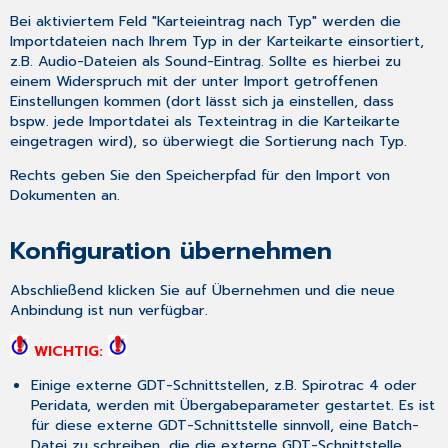
Bei aktiviertem Feld "Karteieintrag nach Typ" werden die
Importdateien nach Ihrem Typ in der Karteikarte einsortiert,
z.B. Audio-Dateien als Sound-Eintrag. Sollte es hierbei zu
einem Widerspruch mit der unter
Import
getroffenen
Einstellungen kommen (dort lässt sich ja einstellen, dass
bspw. jede Importdatei als Texteintrag in die Karteikarte
eingetragen wird), so überwiegt die Sortierung nach Typ.
Rechts geben Sie den Speicherpfad für den Import von
Dokumenten an.
Konfiguration übernehmen
Abschließend klicken Sie auf
Übernehmen
und die neue
Anbindung ist nun verfügbar.
WICHTIG:
Einige externe GDT-Schnittstellen, z.B. Spirotrac 4 oder
Peridata, werden mit Übergabeparameter gestartet. Es ist
für diese externe GDT-Schnittstelle sinnvoll, eine Batch-
Datei zu schreiben, die die externe GDT-Schnittstelle