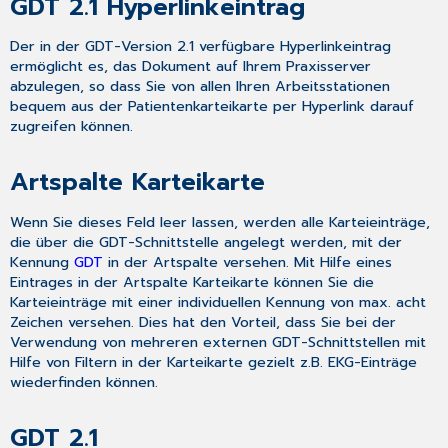
GDT 2.1 Hyperlinkeintrag
Der in der GDT-Version 2.1 verfügbare Hyperlinkeintrag
ermöglicht es, das Dokument auf Ihrem Praxisserver
abzulegen, so dass Sie von allen Ihren Arbeitsstationen
bequem aus der Patientenkarteikarte per Hyperlink darauf
zugreifen können.
Artspalte Karteikarte
Wenn Sie dieses Feld leer lassen, werden alle Karteieinträge,
die über die GDT-Schnittstelle angelegt werden, mit der
Kennung
GDT
in der Artspalte versehen. Mit Hilfe eines
Eintrages in der Artspalte Karteikarte können Sie die
Karteieinträge mit einer individuellen Kennung von max. acht
Zeichen versehen. Dies hat den Vorteil, dass Sie bei der
Verwendung von mehreren externen GDT-Schnittstellen mit
Hilfe von Filtern in der Karteikarte gezielt z.B. EKG-Einträge
wiederfinden können.
GDT 2.1