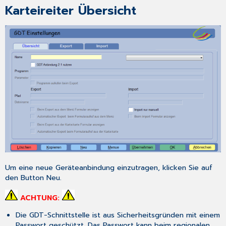
Karteireiter Übersicht
und
verfahrensspezifisches
Kennfeld)
8410
(Test-
Ident)
Bei
Rücksprung
nur
Pat.Nr.
senden
Größe
des
Patienten
[3622]/Gewicht
des
Um eine neue Geräteanbindung einzutragen, klicken Sie auf
Patienten
den Button
Neu
.
[3623]
ACHTUNG:
Karteireiter
Import
Die GDT-Schnittstelle ist aus Sicherheitsgründen mit einem
Formular
Passwort geschützt. Das Passwort kann beim regionalen