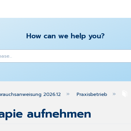
How can we help you?
y
brauchsanweisung 2026.12
Praxisbetrieb
rapie aufnehmen