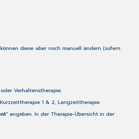
e können diese aber noch manuell ändern (sofern
 oder Verhaltenstherapie.
urzzeittherapie 1 & 2, Langzeittherapie.
ent
" angeben. In der Therapie-Übersicht in der