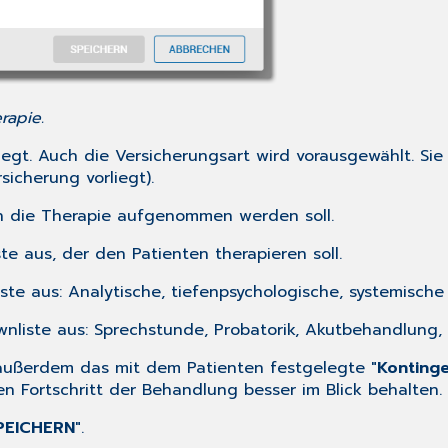
rapie.
egt. Auch die Versicherungsart wird vorausgewählt. Si
sicherung vorliegt).
in die Therapie aufgenommen werden soll.
te aus, der den Patienten therapieren soll.
ste aus: Analytische, tiefenpsychologische, systemische
nliste aus: Sprechstunde, Probatorik, Akutbehandlung, K
r außerdem das mit dem Patienten festgelegte "
Konting
n Fortschritt der Behandlung besser im Blick behalten.
PEICHERN
".