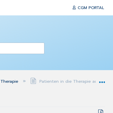
CGM PORTAL
Exp
Therapie
Patienten in die Therapie aufnehm