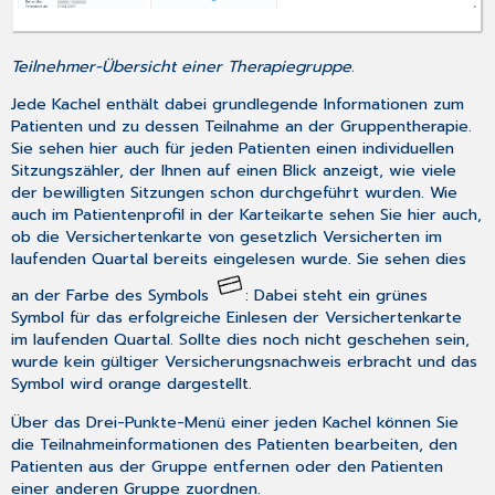
Teilnehmer-Übersicht einer Therapiegruppe.
Jede Kachel enthält dabei grundlegende Informationen zum
Patienten und zu dessen Teilnahme an der Gruppentherapie.
Sie sehen hier auch für jeden Patienten einen individuellen
Sitzungszähler, der Ihnen auf einen Blick anzeigt, wie viele
der bewilligten Sitzungen schon durchgeführt wurden. Wie
auch im Patientenprofil in der Karteikarte sehen Sie hier auch,
ob die Versichertenkarte von gesetzlich Versicherten im
laufenden Quartal bereits eingelesen wurde. Sie sehen dies
an der Farbe des Symbols
: Dabei steht ein grünes
Symbol für das erfolgreiche Einlesen der Versichertenkarte
im laufenden Quartal. Sollte dies noch nicht geschehen sein,
wurde kein gültiger Versicherungsnachweis erbracht und das
Symbol wird orange dargestellt.
Über das Drei-Punkte-Menü einer jeden Kachel können Sie
die Teilnahmeinformationen des Patienten bearbeiten, den
Patienten aus der Gruppe entfernen oder den Patienten
einer anderen Gruppe zuordnen.