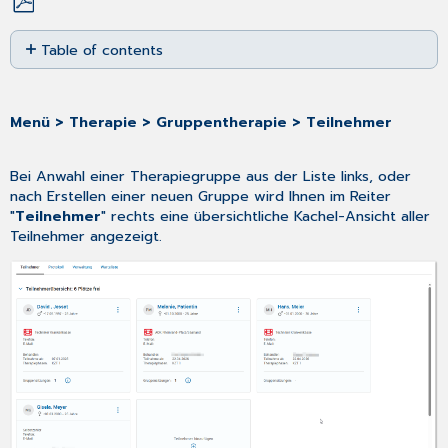
Save
Table of contents
as
No
PDF
headers
Menü > Therapie > Gruppentherapie > Teilnehmer
Bei Anwahl einer Therapiegruppe aus der Liste links, oder
nach Erstellen einer neuen Gruppe wird Ihnen im Reiter
"
Teilnehmer
" rechts eine übersichtliche Kachel-Ansicht aller
Teilnehmer angezeigt.