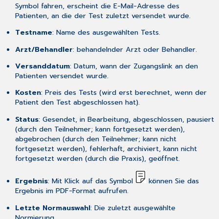
Symbol fahren, erscheint die E-Mail-Adresse des
Patienten, an die der Test zuletzt versendet wurde.
Testname
: Name des ausgewählten Tests.
Arzt/Behandler
: behandelnder Arzt oder Behandler.
Versanddatum
: Datum, wann der Zugangslink an den
Patienten versendet wurde.
Kosten
: Preis des Tests (wird erst berechnet, wenn der
Patient den Test abgeschlossen hat).
Status
: Gesendet, in Bearbeitung, abgeschlossen, pausiert
(durch den Teilnehmer; kann fortgesetzt werden),
abgebrochen (durch den Teilnehmer; kann nicht
fortgesetzt werden), fehlerhaft, archiviert, kann nicht
fortgesetzt werden (durch die Praxis), geöffnet.
Ergebnis
: Mit Klick auf das Symbol
können Sie das
Ergebnis im PDF-Format aufrufen.
Letzte Normauswahl
: Die zuletzt ausgewählte
Normierung.