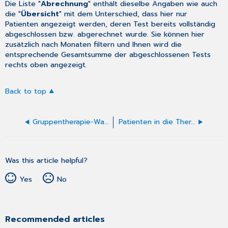
Die Liste "
Abrechnung
" enthält dieselbe Angaben wie auch
die "
Übersicht
" mit dem Unterschied, dass hier nur
Patienten angezeigt werden, deren Test bereits vollständig
abgeschlossen bzw. abgerechnet wurde. Sie können hier
zusätzlich nach Monaten filtern und Ihnen wird die
entsprechende Gesamtsumme der abgeschlossenen Tests
rechts oben angezeigt.
Back to top
Gruppentherapie-Warteliste verwalten
Patienten in die Therapie aufnehmen
Was this article helpful?
Yes
No
Recommended articles