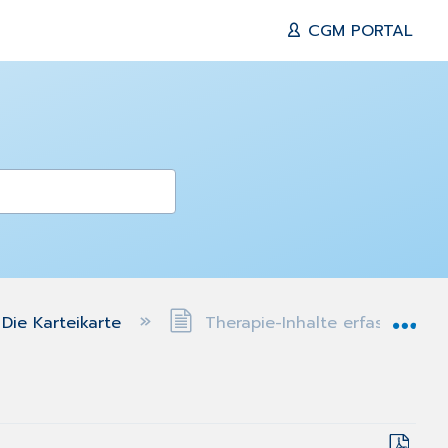
CGM PORTAL
Exp
Die Karteikarte
Therapie-Inhalte erfassen