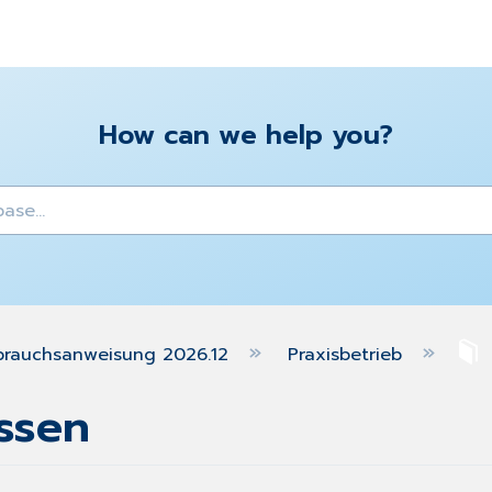
How can we help you?
y
brauchsanweisung 2026.12
Praxisbetrieb
assen