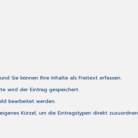
 und Sie können Ihre Inhalte als Freitext erfassen.
rte wird der Eintrag gespeichert.
eld bearbeitet werden.
ein eigenes Kürzel, um die Eintragstypen direkt zuzuord