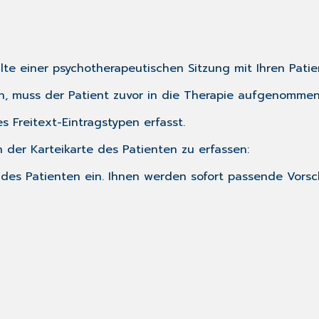
alte einer psychotherapeutischen Sitzung mit Ihren Patie
n, muss der Patient zuvor in die Therapie aufgenomme
 Freitext-Eintragstypen erfasst.
 der Karteikarte des Patienten zu erfassen:
te des Patienten ein. Ihnen werden sofort passende Vo