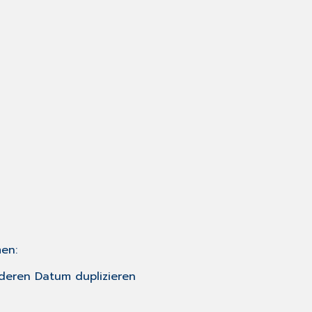
en:
nderen Datum duplizieren