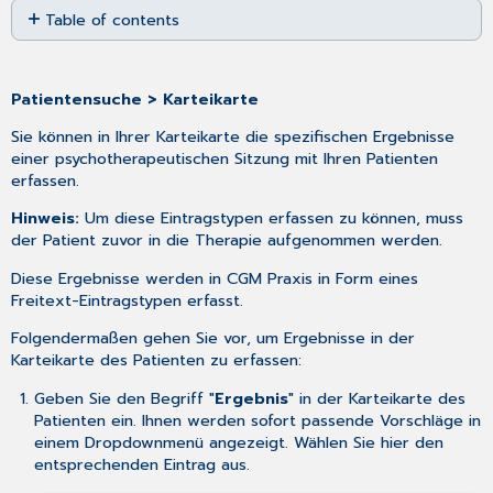
Table of contents
as
No
PDF
headers
Patientensuche > Karteikarte
Sie können in Ihrer Karteikarte die spezifischen Ergebnisse
einer psychotherapeutischen Sitzung mit Ihren Patienten
erfassen.
Hinweis:
Um diese Eintragstypen erfassen zu können, muss
der Patient zuvor in die Therapie aufgenommen werden.
Diese Ergebnisse werden in CGM Praxis in Form eines
Freitext-Eintragstypen erfasst.
Folgendermaßen gehen Sie vor, um Ergebnisse in der
Karteikarte des Patienten zu erfassen:
Geben Sie den Begriff "
Ergebnis
" in der Karteikarte des
Patienten ein. Ihnen werden sofort passende Vorschläge in
einem Dropdownmenü angezeigt. Wählen Sie hier den
entsprechenden Eintrag aus.