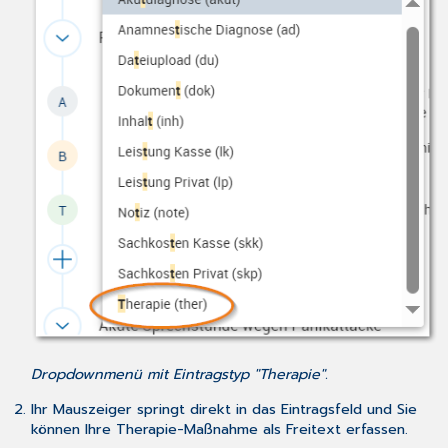
Dropdownmenü mit Eintragstyp "Therapie".
Ihr Mauszeiger springt direkt in das Eintragsfeld und Sie
können Ihre Therapie-Maßnahme als Freitext erfassen.