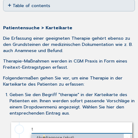
Table of contents
as
No
PDF
headers
Patientensuche > Karteikarte
Die Erfassung einer geeigneten Therapie gehört ebenso zu
den Grundsteinen der medizinischen Dokumentation wie z. B.
auch Anamnese und Befund.
Therapie-Maßnahmen werden in CGM Praxis in Form eines
Freitext-Eintragstypen erfasst.
Folgendermaßen gehen Sie vor, um eine Therapie in der
Karteikarte des Patienten zu erfassen:
Geben Sie den Begriff "therapie" in der Karteikarte des
Patienten ein. Ihnen werden sofort passende Vorschläge in
einem Dropdownmenü angezeigt. Wählen Sie hier den
entsprechenden Eintrag aus.