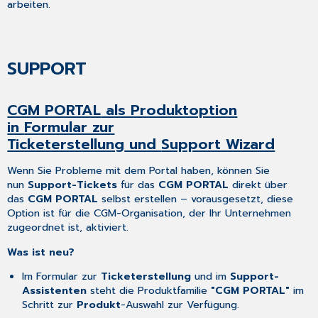
arbeiten.
SUPPORT
CGM PORTAL
als Produktoption
in
Formular zur
Ticketerstellung
und
Support Wizard
Wenn Sie Probleme mit dem Portal haben, können Sie
nun
Support-Tickets
für das
CGM PORTAL
direkt über
das
CGM PORTAL
selbst erstellen – vorausgesetzt, diese
Option ist für die CGM-Organisation, der Ihr Unternehmen
zugeordnet ist, aktiviert.
Was ist neu?
Im Formular zur
Ticketerstellung
und im
Support-
Assistenten
steht die Produktfamilie
"CGM PORTAL"
im
Schritt zur
Produkt
-Auswahl zur Verfügung.