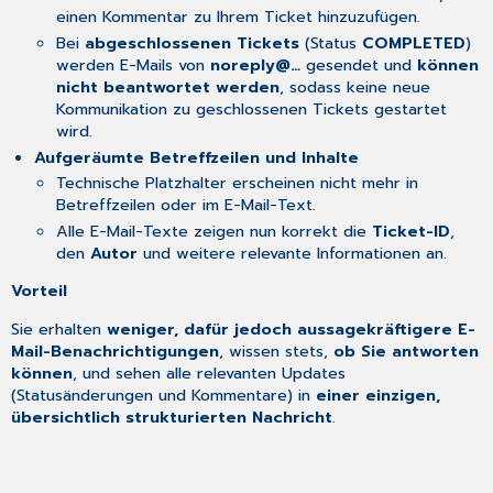
einen Kommentar zu Ihrem Ticket hinzuzufügen.
Bei
abgeschlossenen Tickets
(Status
COMPLETED
)
werden E-Mails von
noreply@…
gesendet und
können
nicht beantwortet werden
, sodass keine neue
Kommunikation zu geschlossenen Tickets gestartet
wird.
Aufgeräumte Betreffzeilen und Inhalte
Technische Platzhalter erscheinen nicht mehr in
Betreffzeilen oder im E-Mail-Text.
Alle E-Mail-Texte zeigen nun korrekt die
Ticket-ID
,
den
Autor
und weitere relevante Informationen an.
Vorteil
Sie erhalten
weniger, dafür jedoch aussagekräftigere E-
Mail-Benachrichtigungen
, wissen stets,
ob Sie antworten
können
, und sehen alle relevanten Updates
(Statusänderungen und Kommentare) in
einer einzigen,
übersichtlich strukturierten Nachricht
.