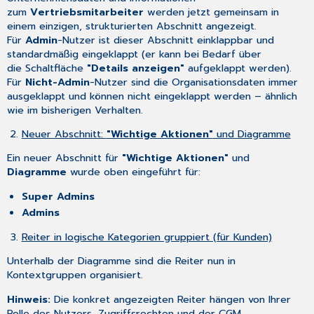
zum
Vertriebsmitarbeiter
werden jetzt gemeinsam in
einem einzigen, strukturierten Abschnitt angezeigt.
Für
Admin
-Nutzer ist dieser Abschnitt einklappbar und
standardmäßig eingeklappt (er kann bei Bedarf über
die Schaltfläche
"Details anzeigen"
aufgeklappt werden).
Für
Nicht-Admin
-Nutzer sind die Organisationsdaten immer
ausgeklappt und können nicht eingeklappt werden – ähnlich
wie im bisherigen Verhalten.
Neuer Abschnitt:
"Wichtige Aktionen"
und Diagramme
Ein neuer Abschnitt für
"Wichtige
Aktionen"
und
Diagramme
wurde oben eingeführt für:
Super Admins
Admins
Reiter in logische Kategorien gruppiert (für Kunden)
Unterhalb der Diagramme sind die Reiter nun in
Kontextgruppen organisiert.
Hinweis:
Die konkret angezeigten Reiter hängen von Ihrer
Rolle des Nutzers, Zugriffsrechten und der CGM