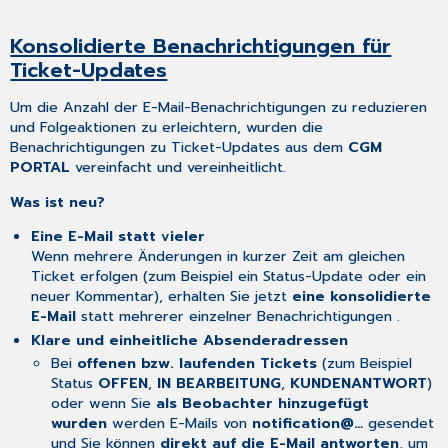
Konsolidierte Benachrichtigungen für
Ticket-Updates
Um die Anzahl der E-Mail-Benachrichtigungen zu reduzieren
und Folgeaktionen zu erleichtern, wurden die
Benachrichtigungen zu Ticket-Updates aus dem
CGM
PORTAL
vereinfacht und vereinheitlicht.
Was ist neu?
Eine E-Mail statt vieler
Wenn mehrere Änderungen in kurzer Zeit am gleichen
Ticket erfolgen (zum Beispiel ein Status-Update oder ein
neuer Kommentar), erhalten Sie jetzt
eine konsolidierte
E-Mail
statt mehrerer einzelner Benachrichtigungen .
Klare und einheitliche Absenderadressen
Bei
offenen bzw. laufenden Tickets
(zum Beispiel
Status
OFFEN
,
IN BEARBEITUNG
,
KUNDENANTWORT
)
oder wenn Sie
als Beobachter hinzugefügt
wurden
werden E-Mails von
notification@…
gesendet
und Sie können
direkt auf die E-Mail antworten
, um