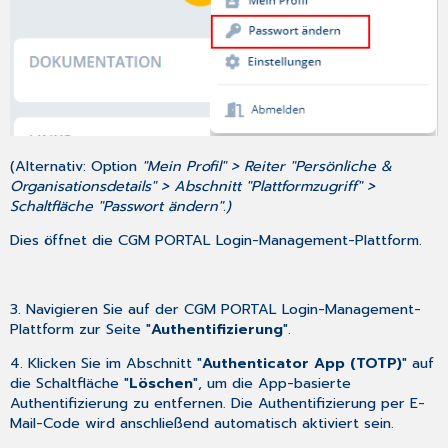
(Alternativ: Option
"Mein Profil" > Reiter "Persönliche &
Organisationsdetails" > Abschnitt "Plattformzugriff" >
Schaltfläche "Passwort ändern".)
Dies öffnet die CGM PORTAL Login-Management-Plattform.
3. Navigieren Sie auf der CGM PORTAL Login-Management-
Plattform zur Seite "
Authentifizierung
".
4. Klicken Sie im Abschnitt "
Authenticator App (TOTP)
" auf
die Schaltfläche "
Löschen
", um die App-basierte
Authentifizierung zu entfernen. Die Authentifizierung per E-
Mail-Code wird anschließend automatisch aktiviert sein.