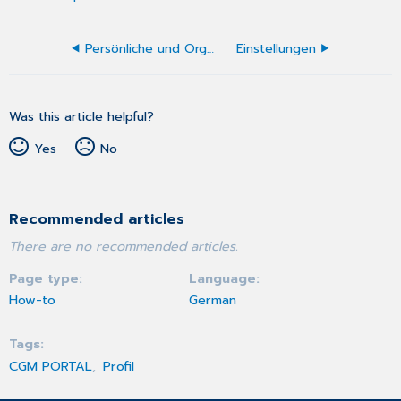
Persönliche und Organisationsdetails
Einstellungen
Was this article helpful?
Yes
No
Recommended articles
There are no recommended articles.
Page type
Language
How-to
German
Tags
CGM PORTAL
Profil