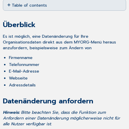
Table of contents
as
PDF
Überblick
Datenänderung
Überblick
anfordern
Es ist möglich, eine Datenänderung für Ihre
Organisationsdaten direkt aus dem MYORG-Menü heraus
anzufordern, beispielsweise zum Ändern von
Firmenname
Telefonnummer
E-Mail-Adresse
Webseite
Adressdetails
Datenänderung anfordern
Hinweis:
Bitte beachten Sie, dass die Funktion zum
Anfordern einer Datenänderung möglicherweise nicht für
alle Nutzer verfügbar ist.