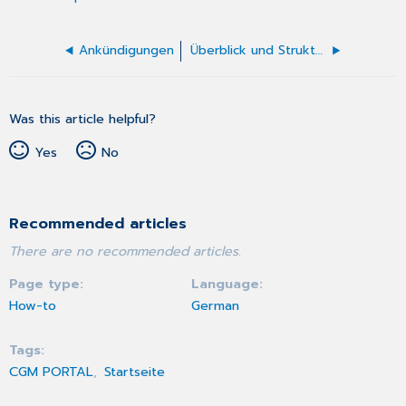
Ankündigungen
Überblick und Struktur des Portals
Was this article helpful?
Yes
No
Recommended articles
There are no recommended articles.
Page type
Language
How-to
German
Tags
CGM PORTAL
Startseite