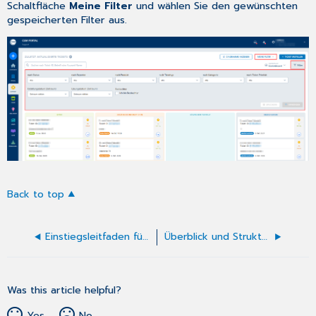
Schaltfläche
Meine Filter
und wählen Sie den gewünschten
gespeicherten Filter aus.
Back to top
Einstiegsleitfaden für Admin-Benutzer
Überblick und Struktur des Portals
Was this article helpful?
Yes
No