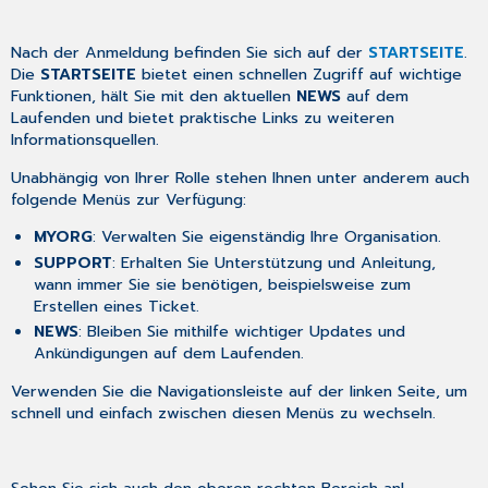
Nach der Anmeldung befinden Sie sich auf der
STARTSEITE
.
Die
STARTSEITE
bietet einen schnellen Zugriff auf wichtige
Funktionen, hält Sie mit den aktuellen
NEWS
auf dem
Laufenden und bietet praktische Links zu weiteren
Informationsquellen.
Unabhängig von Ihrer Rolle stehen Ihnen unter anderem auch
folgende Menüs zur Verfügung:
MYORG
: Verwalten Sie eigenständig Ihre Organisation.
SUPPORT
: Erhalten Sie Unterstützung und Anleitung,
wann immer Sie sie benötigen, beispielsweise zum
Erstellen eines Ticket.
NEWS
: Bleiben Sie mithilfe wichtiger Updates und
Ankündigungen auf dem Laufenden.
Verwenden Sie die Navigationsleiste auf der linken Seite, um
schnell und einfach zwischen diesen Menüs zu wechseln.
Sehen Sie sich auch den oberen rechten Bereich an!