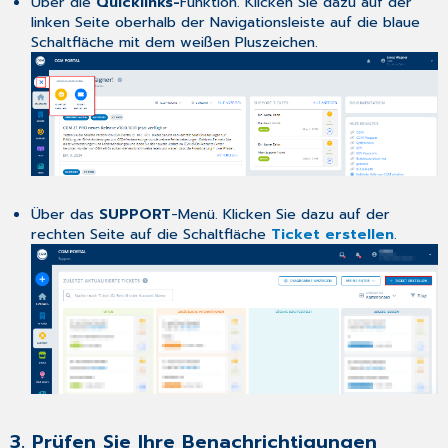
Über die
Quicklinks-
Funktion. Klicken Sie dazu auf der
linken Seite oberhalb der Navigationsleiste auf die blaue
Schaltfläche mit dem weißen Pluszeichen.
Über das
SUPPORT
-Menü. Klicken Sie dazu auf der
rechten Seite auf die Schaltfläche
Ticket erstellen
.
3. Prüfen Sie Ihre Benachrichtigungen