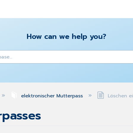
How can we help you?
y
elektronischer Mutterpass
Löschen ei
rpasses