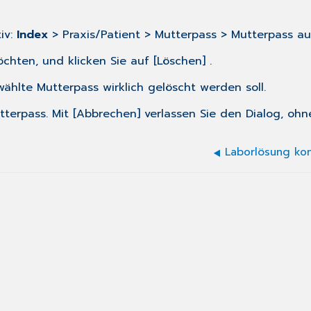
iv:
Index
> Praxis/Patient > Mutterpass > Mutterpass au
hten, und klicken Sie auf [Löschen] .
wählte Mutterpass wirklich gelöscht werden soll.
utterpass. Mit [Abbrechen] verlassen Sie den Dialog, 
Laborlösung kon