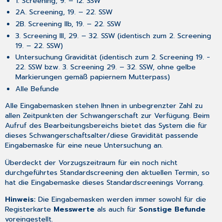
1. Screening, 9. – 12. SSW
2A. Screening, 19. – 22. SSW
2B. Screening IIb, 19. – 22. SSW
3. Screening III, 29. – 32. SSW (identisch zum 2. Screening
19. – 22. SSW)
Untersuchung Gravidität (identisch zum 2. Screening 19. -
22. SSW bzw. 3. Screening 29. – 32. SSW, ohne gelbe
Markierungen gemäß papiernem Mutterpass)
Alle Befunde
Alle Eingabemasken stehen Ihnen in unbegrenzter Zahl zu
allen Zeitpunkten der Schwangerschaft zur Verfügung. Beim
Aufruf des Bearbeitungsbereichs bietet das System die für
dieses Schwangerschaftsalter/diese Gravidität passende
Eingabemaske für eine neue Untersuchung an.
Überdeckt der Vorzugszeitraum für ein noch nicht
durchgeführtes Standardscreening den aktuellen Termin, so
hat die Eingabemaske dieses Standardscreenings Vorrang.
Hinweis:
Die Eingabemasken werden immer sowohl für die
Registerkarte
Messwerte
als auch für
Sonstige Befunde
voreingestellt.