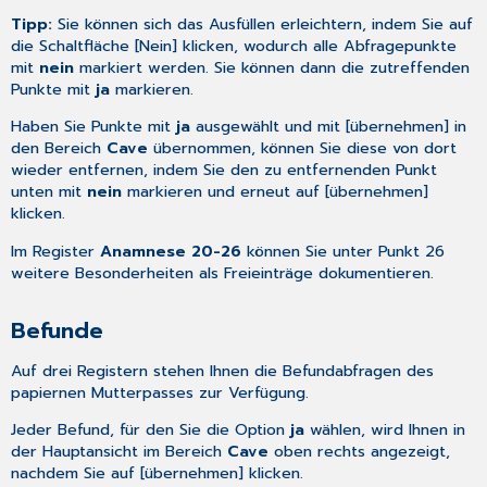
Tipp:
Sie können sich das Ausfüllen erleichtern, indem Sie auf
die Schaltfläche [Nein] klicken, wodurch alle Abfragepunkte
mit
nein
markiert werden. Sie können dann die zutreffenden
Punkte mit
ja
markieren.
Haben Sie Punkte mit
ja
ausgewählt und mit [übernehmen] in
den Bereich
Cave
übernommen, können Sie diese von dort
wieder entfernen, indem Sie den zu entfernenden Punkt
unten mit
nein
markieren und erneut auf [übernehmen]
klicken.
Im Register
Anamnese 20-26
können Sie unter Punkt 26
weitere Besonderheiten als Freieinträge dokumentieren.
Befunde
Auf drei Registern stehen Ihnen die Befundabfragen des
papiernen Mutterpasses zur Verfügung.
Jeder Befund, für den Sie die Option
ja
wählen, wird Ihnen in
der Hauptansicht im Bereich
Cave
oben rechts angezeigt,
nachdem Sie auf [übernehmen] klicken.