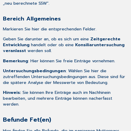
„neu berechnete SSW“.
Bereich Allgemeines
Markieren Sie hier die entsprechenden Felder.
Geben Sie darunter an, ob es sich um eine
Zeitgerechte
Entwicklung
handelt oder ob eine
Konsiliaruntersuchung
veranlasst
werden soll.
Bemerkung
: Hier können Sie freie Einträge vornehmen.
Untersuchungsbedingungen
: Wählen Sie hier die
zutreffenden Untersuchungsbedingungen aus. Diese sind für
die spätere Analyse der Messwerte von Bedeutung.
Hinweis:
Sie können Ihre Einträge auch im Nachhinein
bearbeiten, und mehrere Einträge können nacherfasst
werden.
Befunde Fet(en)
Hier finden Sie alle Befunde, die im papiernen Mutterpass