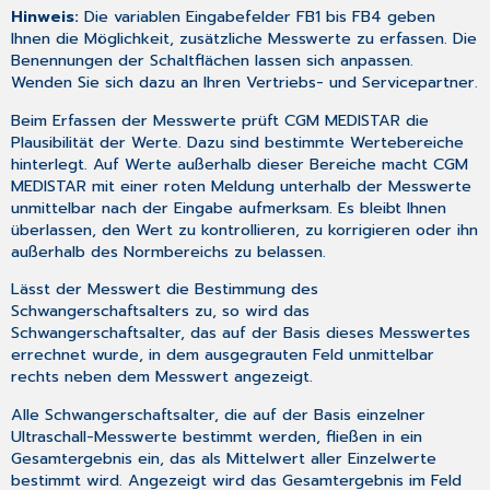
Hinweis:
Die variablen Eingabefelder FB1 bis FB4 geben
Ihnen die Möglichkeit, zusätzliche Messwerte zu erfassen. Die
Benennungen der Schaltflächen lassen sich anpassen.
Wenden Sie sich dazu an Ihren Vertriebs- und Servicepartner.
Beim Erfassen der Messwerte prüft CGM MEDISTAR die
Plausibilität der Werte. Dazu sind bestimmte Wertebereiche
hinterlegt. Auf Werte außerhalb dieser Bereiche macht CGM
MEDISTAR mit einer roten Meldung unterhalb der Messwerte
unmittelbar nach der Eingabe aufmerksam. Es bleibt Ihnen
überlassen, den Wert zu kontrollieren, zu korrigieren oder ihn
außerhalb des Normbereichs zu belassen.
Lässt der Messwert die Bestimmung des
Schwangerschaftsalters zu, so wird das
Schwangerschaftsalter, das auf der Basis dieses Messwertes
errechnet wurde, in dem ausgegrauten Feld unmittelbar
rechts neben dem Messwert angezeigt.
Alle Schwangerschaftsalter, die auf der Basis einzelner
Ultraschall-Messwerte bestimmt werden, fließen in ein
Gesamtergebnis ein, das als Mittelwert aller Einzelwerte
bestimmt wird. Angezeigt wird das Gesamtergebnis im Feld