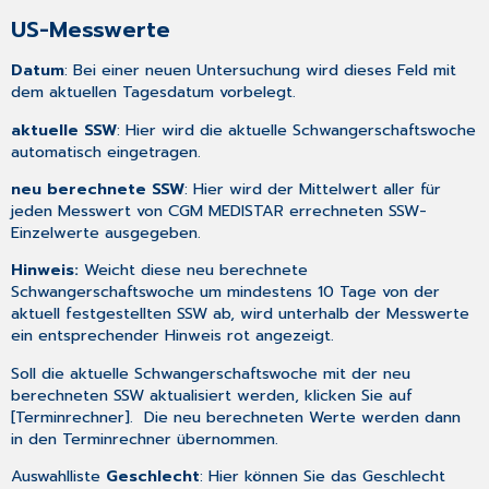
US-Messwerte
Datum
: Bei einer neuen Untersuchung wird dieses Feld mit
dem aktuellen Tagesdatum vorbelegt.
aktuelle SSW
: Hier wird die aktuelle Schwangerschaftswoche
automatisch eingetragen.
neu berechnete SSW
: Hier wird der Mittelwert aller für
jeden Messwert von CGM MEDISTAR errechneten SSW-
Einzelwerte ausgegeben.
Hinweis:
Weicht diese neu berechnete
Schwangerschaftswoche um mindestens 10 Tage von der
aktuell festgestellten SSW ab, wird unterhalb der Messwerte
ein entsprechender Hinweis rot angezeigt.
Soll die aktuelle Schwangerschaftswoche mit der neu
berechneten SSW aktualisiert werden, klicken Sie auf
[Terminrechner]. Die neu berechneten Werte werden dann
in den
Terminrechne
r übernommen.
Auswahlliste
Geschlecht
: Hier können Sie das Geschlecht