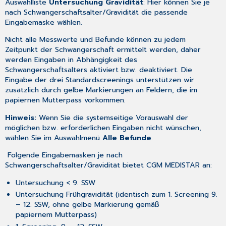
Auswahlliste
Untersuchung Gravidität
: Hier können Sie je
nach Schwangerschaftsalter/Gravidität die passende
Eingabemaske wählen.
Nicht alle Messwerte und Befunde können zu jedem
Zeitpunkt der Schwangerschaft ermittelt werden, daher
werden Eingaben in Abhängigkeit des
Schwangerschaftsalters aktiviert bzw. deaktiviert. Die
Eingabe der drei Standardscreenings unterstützen wir
zusätzlich durch gelbe Markierungen an Feldern, die im
papiernen Mutterpass vorkommen.
Hinweis:
Wenn Sie die systemseitige Vorauswahl der
möglichen bzw. erforderlichen Eingaben nicht wünschen,
wählen Sie im Auswahlmenü
Alle Befunde
.
Folgende Eingabemasken je nach
Schwangerschaftsalter/Gravidität bietet CGM MEDISTAR an:
Untersuchung < 9. SSW
Untersuchung Frühgravidität (identisch zum 1. Screening 9.
– 12. SSW, ohne gelbe Markierung gemäß
papiernem Mutterpass)