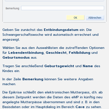
Geben Sie zunächst das
Entbindungsdatum
ein. Die
Schwangerschaftswoche wird automatisch errechnet und
angezeigt.
Wählen Sie aus den Auswahllisten die zutreffenden Optionen
für
Lebendentbindung
,
Geschlecht
,
Fehlbildung
und
Geburtsmodus
aus.
Tragen Sie anschließend
Geburtsgewicht
und
Name
des
Kindes ein.
In der Zeile
Bemerkung
können Sie weitere Angaben
machen.
Die Epikrise schließt den elektronischen Mutterpass, d.h. ab
diesem Zeitpunkt werden die Daten des eMP in künftig neu
angelegte Mutterpässe übernommen und sind z. B. in den
Basisdaten oder im Hauptdialog im Bereich
Cave
zu sehen.