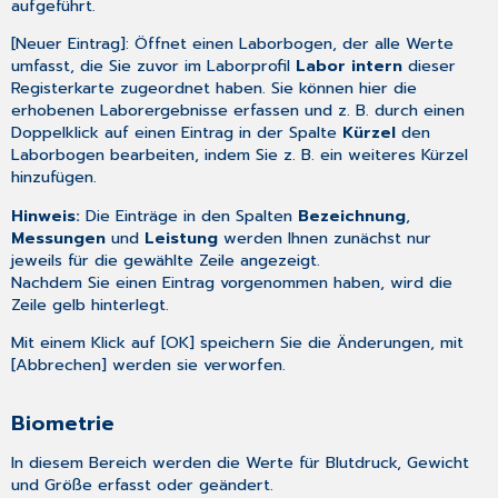
aufgeführt.
[Neuer Eintrag]: Öffnet einen Laborbogen, der alle Werte
umfasst, die Sie zuvor im Laborprofil
Labor intern
dieser
Registerkarte zugeordnet haben. Sie können hier die
erhobenen Laborergebnisse erfassen und z. B. durch einen
Doppelklick auf einen Eintrag in der Spalte
Kürzel
den
Laborbogen bearbeiten, indem Sie z. B. ein weiteres Kürzel
hinzufügen.
Hinweis:
Die Einträge in den Spalten
Bezeichnung
,
Messungen
und
Leistung
werden Ihnen zunächst nur
jeweils für die gewählte Zeile angezeigt.
Nachdem Sie einen Eintrag vorgenommen haben, wird die
Zeile gelb hinterlegt.
Mit einem Klick auf [OK] speichern Sie die Änderungen, mit
[Abbrechen] werden sie verworfen.
Biometrie
In diesem Bereich werden die Werte für Blutdruck, Gewicht
und Größe erfasst oder geändert.