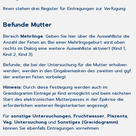
Ihnen stehen drei Register für Eintragungen zur Verfügung:
Befunde Mutter
Bereich
Mehrlinge
: Geben Sie hier über die Auswahlliste die
Anzahl der Feten an. Bei einer Mehrlingsgeburt wird oben
rechts im Dialog eine weitere Auswahlliste aktiviert (Kind 1,
Kind 2, Kind 3).
Befunde, die bei der Untersuchung für die Mutter erhoben
werden, werden in den Eingabemasken des zweiten und ggf.
der weiteren Feten vorbelegt.
Hinweis:
Durch diese Festlegung werden auch im
Gravidogramm
Einträge je Kind ermöglicht und beim nächsten
Start des elektronischen Mutterpasses in der
Epikrise
die
erforderlichen weiteren Registerkarten angezeigt.
Für
sonstige Untersuchungen
,
Fruchtwasser
,
Plazenta
,
Vag. Untersuchung
und
Sonstiges (Gravidogramm)
können Sie ebenfalls Eintragungen vornehmen.