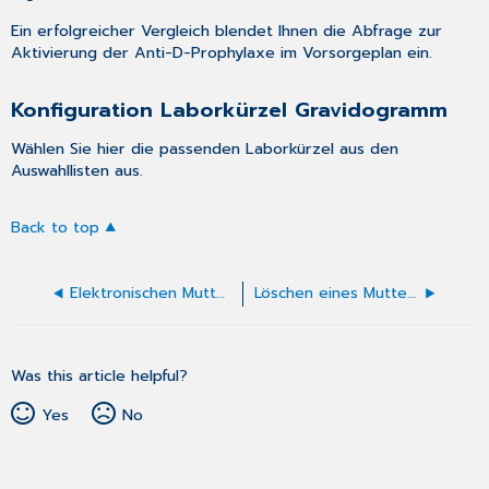
Ein erfolgreicher Vergleich blendet Ihnen die Abfrage zur
Aktivierung der Anti-D-Prophylaxe im Vorsorgeplan ein.
Konfiguration Laborkürzel Gravidogramm
Wählen Sie hier die passenden Laborkürzel aus den
Auswahllisten aus.
Back to top
Elektronischen Mutterpass erstellen/aufrufen
Löschen eines Mutterpasses
Was this article helpful?
Yes
No