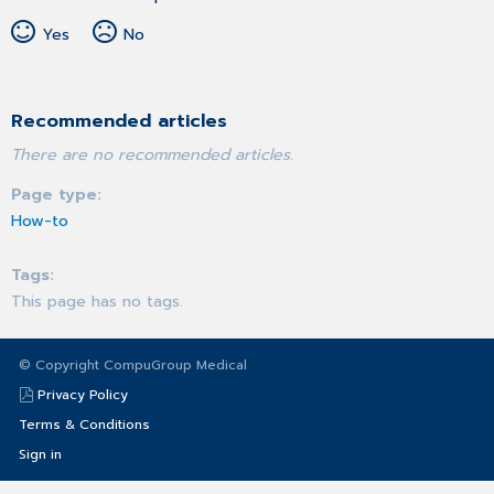
Yes
No
Recommended articles
There are no recommended articles.
Page type
How-to
Tags
This page has no tags.
© Copyright CompuGroup Medical
Privacy Policy
Terms & Conditions
Sign in