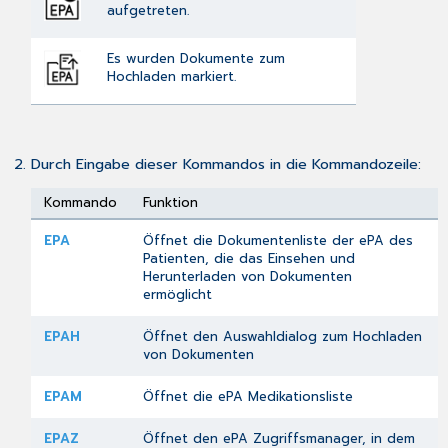
aufgetreten.
Es wurden Dokumente zum
Hochladen markiert.
Durch Eingabe dieser Kommandos in die
Kommandozeile
:
Kommando
Funktion
EPA
Öffnet die
Dokumentenliste
der ePA des
Patienten, die das Einsehen und
Herunterladen von Dokumenten
ermöglicht
EPAH
Öffnet den Auswahldialog zum
Hochladen
von Dokumenten
EPAM
Öffnet die
ePA Medikationsliste
EPAZ
Öffnet den
ePA Zugriffsmanager
, in dem