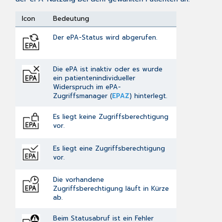
Icon
Bedeutung
Der ePA-Status wird abgerufen.
Die ePA ist inaktiv oder es wurde
ein patientenindividueller
Widerspruch im
ePA-
Zugriffsmanager
(
EPAZ
) hinterlegt.
Es liegt keine Zugriffsberechtigung
vor.
Es liegt eine Zugriffsberechtigung
vor.
Die vorhandene
Zugriffsberechtigung läuft in Kürze
ab.
Beim Statusabruf ist ein Fehler