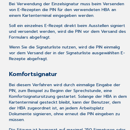
Bei Verwendung der Einzelsignatur muss beim Versenden
von E-Rezepten die PIN für den verwendeten HBA an
einem Kartenterminal eingegeben werden.
Soll ein einzelnes E-Rezept direkt beim Ausstellen signiert
und versendet werden, wird die PIN vor dem Versand des
Formulars abgefragt.
Wenn Sie die
Signaturliste
nutzen, wird die PIN einmalig
vor dem Versand der in der Signaturliste ausgewählten E-
Rezepte abgefragt.
Komfortsignatur
Bei diesem Verfahren wird durch einmalige Eingabe der
PIN, zum Beispiel zu Beginn der Sprechstunde, eine
Komfortsignatursitzung gestartet. Solange der HBA in dem
Kartenterminal gesteckt bleibt, kann der Benutzer, dem
der HBA zugeordnet ist, an jedem Arbeitsplatz
Dokumente signieren, ohne erneut die PIN eingeben zu
müssen.
Die Sitzung ist begrenzt auf maximal 250 Signaturen oder