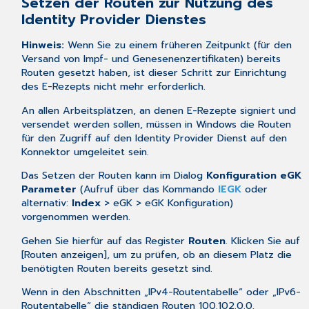
Setzen der Routen zur Nutzung des
Identity Provider Dienstes
Hinweis:
Wenn Sie zu einem früheren Zeitpunkt (für den
Versand von Impf- und Genesenenzertifikaten) bereits
Routen gesetzt haben, ist dieser Schritt zur Einrichtung
des E-Rezepts nicht mehr erforderlich.
An allen Arbeitsplätzen, an denen E-Rezepte signiert und
versendet werden sollen, müssen in Windows die Routen
für den Zugriff auf den Identity Provider Dienst auf den
Konnektor umgeleitet sein.
Das Setzen der Routen kann im Dialog
Konfiguration eGK
Parameter
(Aufruf über das Kommando
IEGK
oder
alternativ:
Index
> eGK > eGK Konfiguration)
vorgenommen werden.
Gehen Sie hierfür auf das Register
Routen
. Klicken Sie auf
[Routen anzeigen], um zu prüfen, ob an diesem Platz die
benötigten Routen bereits gesetzt sind.
Wenn in den Abschnitten „IPv4-Routentabelle“ oder „IPv6-
Routentabelle“ die ständigen Routen 100.102.0.0,