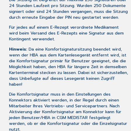
24 Stunden Laufzeit pro Sitzung. Wurden 250 Dokumente
signiert oder sind 24 Stunden vergangen, muss die Sitzung
durch erneute Eingabe der PIN neu gestartet werden.
Für jedes auf einem E-Rezept verordnete Medikament
wird beim Versand des E-Rezepts eine Signatur aus dem
Kontingent verwendet.
Hinweis:
Da eine Komfortsignatursitzung beendet wird,
wenn der HBA aus dem Kartenlesegerät entfernt wird, ist
die Komfortsignatur primär für Benutzer geeignet, die die
Möglichkeit haben, den HBA für längere Zeit in demselben
Kartenterminal stecken zu lassen. Dabei ist sicherzustellen,
dass Unbefugte auf dieses Lesegerät keinen Zugriff
haben!
Die Komfortsignatur muss in den Einstellungen des
Konnektors aktiviert werden, in der Regel durch einen
Mitarbeiter Ihres Vertriebs- und Servicepartners. Nach
Aktivierung der Komfortsignatur am Konnektor kann für
jeden Benutzer/HBA in CGM MEDISTAR festgelegt
werden, ob er die Komfortsignatur oder die Einzelsignatur
nutzt.