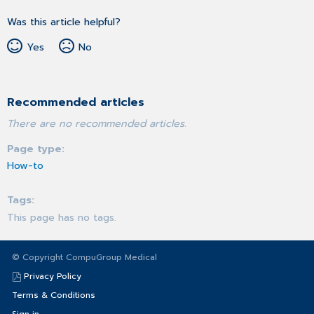
Was this article helpful?
Yes
No
Recommended articles
There are no recommended articles.
Page type
How-to
Tags
This page has no tags.
© Copyright CompuGroup Medical
Privacy Policy
Terms & Conditions