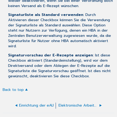
wieder deaktivieren, wenn Sie bei einer Verordnung doch
keinen Versand als E-Rezept wünschen.
Signaturliste als Standard verwenden
: Durch
Aktivieren dieser Checkbox können Sie die Verwendung
der
Signaturliste
als Standard auswählen. Diese Option
steht nur Nutzern zur Verfügung, denen
ein HBA in der
Zentralen Benutzerverwaltung zugewiesen wurde
, da die
Signaturliste für Nutzer ohne HBA automatisch aktiviert
wird.
Signaturvorschau der E-Rezepte anzeigen
: Ist diese
Checkbox aktiviert (Standardeinstellung), wird vor dem
Direktversand oder dem Ablegen der E-Rezepte auf die
Signaturliste die Signaturvorschau geöffnet. Ist dies nicht
gewünscht, deaktivieren Sie diese Checkbox.
Back to top
Einrichtung der eAU
Elektronische Arbeitsunfähigkeitsbescheinigung (eAU)