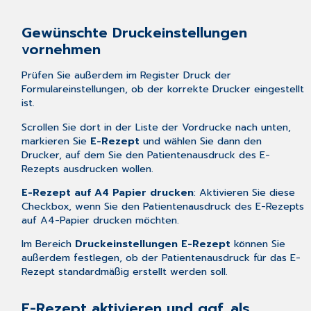
Gewünschte Druckeinstellungen
vornehmen
Prüfen Sie außerdem im Register
Druck
der
Formulareinstellungen, ob der korrekte Drucker eingestellt
ist.
Scrollen Sie dort in der Liste der Vordrucke nach unten,
markieren Sie
E-Rezept
und wählen Sie dann den
Drucker, auf dem Sie den Patientenausdruck des E-
Rezepts ausdrucken wollen.
E-Rezept auf A4 Papier drucken
: Aktivieren Sie diese
Checkbox, wenn Sie den Patientenausdruck des E-Rezepts
auf A4-Papier drucken möchten.
Im Bereich
Druckeinstellungen E-Rezept
können Sie
außerdem festlegen, ob der
Patientenausdruck
für das E-
Rezept standardmäßig erstellt werden soll.
E-Rezept aktivieren und ggf. als