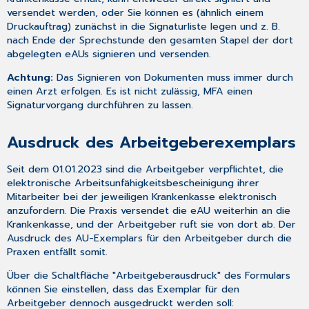
Drucker
versendet werden, oder Sie können es (ähnlich einem
Druckauftrag) zunächst in die
Signaturliste
legen und z. B.
nach Ende der Sprechstunde den gesamten Stapel der dort
abgelegten eAUs signieren und versenden.
Achtung:
Das Signieren von Dokumenten muss immer durch
einen Arzt erfolgen. Es ist nicht zulässig, MFA einen
Signaturvorgang durchführen zu lassen.
Ausdruck des Arbeitgeberexemplars
Seit dem 01.01.2023 sind die Arbeitgeber verpflichtet, die
elektronische Arbeitsunfähigkeitsbescheinigung ihrer
Mitarbeiter bei der jeweiligen Krankenkasse elektronisch
anzufordern. Die Praxis versendet die eAU weiterhin an die
Krankenkasse, und der Arbeitgeber ruft sie von dort ab. Der
Ausdruck des AU-Exemplars für den Arbeitgeber durch die
Praxen entfällt somit.
Über die Schaltfläche "Arbeitgeberausdruck" des Formulars
können Sie einstellen, dass das Exemplar für den
Arbeitgeber dennoch ausgedruckt werden soll: