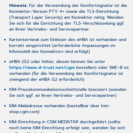
Hinweis:
Für die Verwendung der Komfortsignatur ist die
Konnektor-Version PTV 4+ sowie die TLS-Einrichtung
(Transport Layer Security) am Konnektor nötig. Wenden
Sie sich für die Einrichtung der TLS-Verschlüsselung ggf.
an Ihren Vertriebs- und Servicepartner.
Kartenterminal zum Einlesen des eHBA ist vorhanden und
korrekt eingerichtet (erforderliche Anpassungen im
Infomodell des Konnektors sind erfolgt)
eHBA (G2 oder höher, diesen können Sie unter
https://www.d-trust.net/cgm
bestellen) oder SMC-B ist
vorhanden (für die Verwendung der Komfortsignatur ist
zwingend der eHBA G2 erforderlich)
KIM-Praxiskommunikationsschnittstelle lizenziert (wenden
Sie sich ggf. an Ihren Vertriebs- und Servicepartner)
KIM-Mailadresse vorhanden (bestellbar über
kim-
shop.cgm.com
)
KIM-Einrichtung in CGM MEDISTAR durchgeführt (sollte
noch keine KIM-Einrichtung erfolgt sein, wenden Sie sich