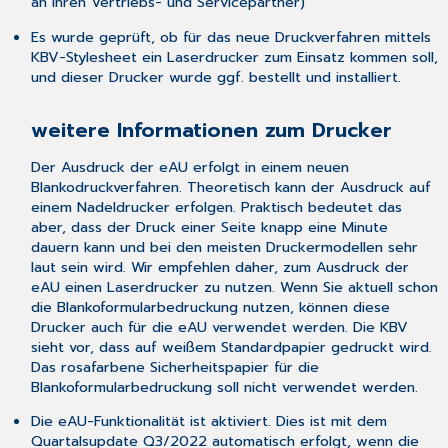
an Ihren Vertriebs- und Servicepartner)
Es wurde geprüft, ob für das neue Druckverfahren mittels
KBV-Stylesheet ein Laserdrucker zum Einsatz kommen soll,
und dieser Drucker wurde ggf. bestellt und installiert.
weitere Informationen zum Drucker
Der Ausdruck der eAU erfolgt in einem neuen
Blankodruckverfahren. Theoretisch kann der Ausdruck auf
einem Nadeldrucker erfolgen. Praktisch bedeutet das
aber, dass der Druck einer Seite knapp eine Minute
dauern kann und bei den meisten Druckermodellen sehr
laut sein wird. Wir empfehlen daher, zum Ausdruck der
eAU einen Laserdrucker zu nutzen. Wenn Sie aktuell schon
die Blankoformularbedruckung nutzen, können diese
Drucker auch für die eAU verwendet werden. Die KBV
sieht vor, dass auf weißem Standardpapier gedruckt wird.
Das rosafarbene Sicherheitspapier für die
Blankoformularbedruckung soll nicht verwendet werden.
Die eAU-Funktionalität ist
aktiviert
. Dies ist mit dem
Quartalsupdate Q3/2022 automatisch erfolgt, wenn die