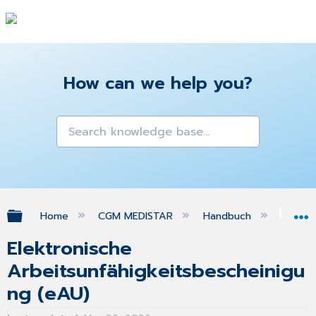
How can we help you?
Expand/collapse global hierarchy
Home
CGM MEDISTAR
Handbuch
eFo
Elektronische
Arbeitsunfähigkeitsbescheinigu
ng (eAU)