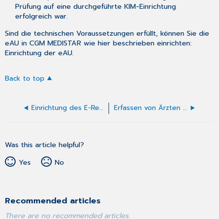
Prüfung auf eine durchgeführte KIM-Einrichtung
erfolgreich war.
Sind die technischen Voraussetzungen erfüllt, können Sie die
eAU in CGM MEDISTAR wie hier beschrieben einrichten:
Einrichtung der eAU
.
Back to top
Einrichtung des E-Rezepts
Erfassen von Ärzten in Weiterbildung oder Vertretung
Was this article helpful?
Yes
No
Recommended articles
There are no recommended articles.