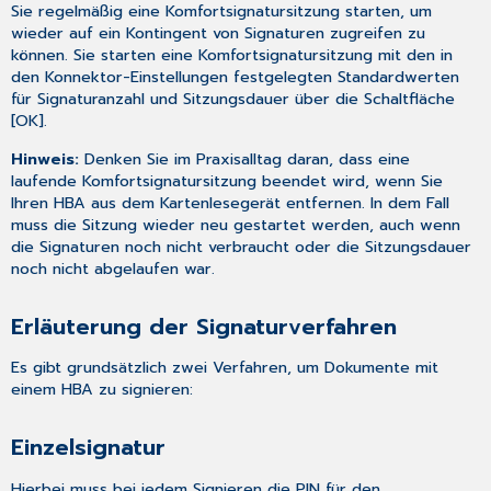
Sie regelmäßig eine Komfortsignatursitzung starten, um
wieder auf ein Kontingent von Signaturen zugreifen zu
können. Sie starten eine Komfortsignatursitzung mit den in
den Konnektor-Einstellungen festgelegten Standardwerten
für Signaturanzahl und Sitzungsdauer über die Schaltfläche
[OK].
Hinweis:
Denken Sie im Praxisalltag daran, dass eine
laufende Komfortsignatursitzung beendet wird, wenn Sie
Ihren HBA aus dem Kartenlesegerät entfernen. In dem Fall
muss die Sitzung wieder neu gestartet werden, auch wenn
die Signaturen noch nicht verbraucht oder die Sitzungsdauer
noch nicht abgelaufen war.
Erläuterung der Signaturverfahren
Es gibt grundsätzlich zwei Verfahren, um Dokumente mit
einem HBA zu signieren:
Einzelsignatur
Hierbei muss bei jedem Signieren die PIN für den