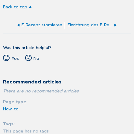
Back to top
E-Rezept stornieren
Einrichtung des E-Rezepts
Was this article helpful?
Yes
No
Recommended articles
There are no recommended articles.
Page type
How-to
Tags
This page has no tags.