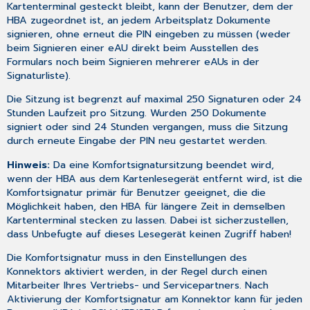
Kartenterminal gesteckt bleibt, kann der Benutzer, dem der
HBA zugeordnet ist, an jedem Arbeitsplatz Dokumente
signieren, ohne erneut die PIN eingeben zu müssen (weder
beim Signieren einer eAU direkt beim Ausstellen des
Formulars noch beim Signieren mehrerer eAUs in der
Signaturliste
).
Die Sitzung ist begrenzt auf maximal 250 Signaturen oder 24
Stunden Laufzeit pro Sitzung. Wurden 250 Dokumente
signiert oder sind 24 Stunden vergangen, muss die Sitzung
durch erneute Eingabe der PIN neu gestartet werden.
Hinweis:
Da eine Komfortsignatursitzung beendet wird,
wenn der HBA aus dem Kartenlesegerät entfernt wird, ist die
Komfortsignatur primär für Benutzer geeignet, die die
Möglichkeit haben, den HBA für längere Zeit in demselben
Kartenterminal stecken zu lassen. Dabei ist sicherzustellen,
dass Unbefugte auf dieses Lesegerät keinen Zugriff haben!
Die Komfortsignatur muss in den Einstellungen des
Konnektors aktiviert werden, in der Regel durch einen
Mitarbeiter Ihres Vertriebs- und Servicepartners. Nach
Aktivierung der Komfortsignatur am Konnektor kann für jeden