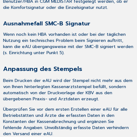
Benutzer/HBA
in CGM MEDISTAR festgelegt
werden, ob er
die Komfortsignatur oder die Einzelsignatur nutzt.
Ausnahmefall SMC-B Signatur
Wenn noch kein HBA vorhanden ist oder bei der täglichen
Nutzung ein technisches Problem beim Signieren auftritt,
kann die eAU übergangsweise
mit der SMC-B signiert werden
(s. Einrichtung unter Punkt 5)
.
Anpassung des Stempels
Beim Drucken der eAU wird der Stempel nicht mehr aus dem
von Ihnen hinterlegten
Kassenarztstempel
befüllt, sondern
automatisch von der Druckvorlage der KBV aus den
übergebenen Praxis- und Arztdaten erzeugt.
Überprüfen Sie vor dem ersten Erstellen einer eAU für alle
Betriebstätten und Ärzte die erfassten Daten in den
Konstanten der Kassenabrechnung
und ergänzen Sie
fehlende Angaben. Unvollständig erfasste Daten verhindern
den Versand einer eAU.