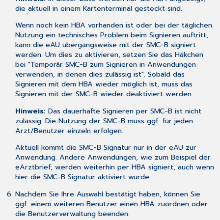
die aktuell in einem Kartenterminal gesteckt sind.
Wenn noch kein HBA vorhanden ist oder bei der täglichen
Nutzung ein technisches Problem beim Signieren auftritt,
kann die eAU übergangsweise mit der SMC-B signiert
werden. Um dies zu aktivieren, setzen Sie das Häkchen
bei "Temporär SMC-B zum Signieren in Anwendungen
verwenden, in denen dies zulässig ist". Sobald das
Signieren mit dem HBA wieder möglich ist, muss das
Signieren mit der SMC-B wieder deaktiviert werden.
Hinweis:
Das dauerhafte Signieren per SMC-B ist nicht
zulässig. Die Nutzung der SMC-B muss ggf. für jeden
Arzt/Benutzer einzeln erfolgen.
Aktuell kommt die SMC-B Signatur nur in der eAU zur
Anwendung. Andere Anwendungen, wie zum Beispiel der
eArztbrief, werden weiterhin per HBA signiert, auch wenn
hier die SMC-B Signatur aktiviert wurde.
Nachdem Sie Ihre Auswahl bestätigt haben, können Sie
ggf. einem weiteren Benutzer einen HBA zuordnen oder
die Benutzerverwaltung beenden.