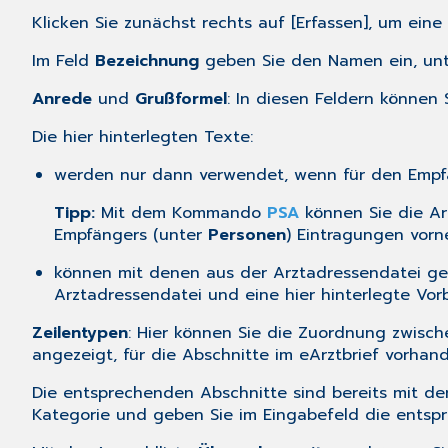
Klicken Sie zunächst rechts auf [Erfassen], um eine
Im Feld
Bezeichnung
geben Sie den Namen ein, unte
Anrede
und
Grußformel
: In diesen Feldern können
Die hier hinterlegten Texte:
werden nur dann verwendet, wenn für den Empfä
Tipp:
Mit dem Kommando
PSA
können Sie die Ar
Empfängers (unter
Personen
) Eintragungen vor
können mit denen aus der Arztadressendatei gem
Arztadressendatei und eine hier hinterlegte Vor
Zeilentypen
: Hier können Sie die Zuordnung zwisc
angezeigt, für die Abschnitte im eArztbrief vorhand
Die entsprechenden Abschnitte sind bereits mit de
Kategorie und geben Sie im Eingabefeld die entspr