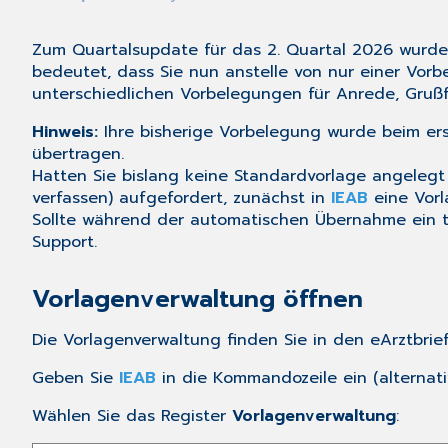
Zum Quartalsupdate für das 2. Quartal 2026 wurde 
bedeutet, dass Sie nun anstelle von nur einer Vorb
unterschiedlichen Vorbelegungen für Anrede, Gruß
Hinweis:
Ihre bisherige Vorbelegung wurde beim er
übertragen.
Hatten Sie bislang keine Standardvorlage angelegt
verfassen
) aufgefordert, zunächst in
IEAB
eine Vorl
Sollte während der automatischen Übernahme ein tec
Support.
Vorlagenverwaltung öffnen
Die Vorlagenverwaltung finden Sie in den
eArztbrie
Geben Sie
IEAB
in die Kommandozeile ein (alternat
Wählen Sie das Register
Vorlagenverwaltung
: