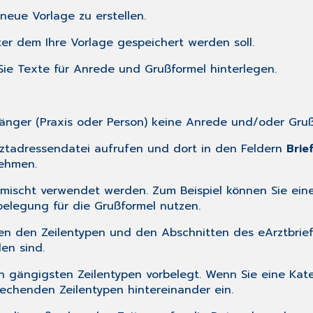
 neue Vorlage zu erstellen.
r dem Ihre Vorlage gespeichert werden soll.
 Sie Texte für Anrede und Grußformel hinterlegen.
nger (Praxis oder Person) keine Anrede und/oder Gru
ztadressendatei aufrufen und dort in den Feldern
Brie
nehmen.
ischt verwendet werden. Zum Beispiel können Sie eine 
belegung für die Grußformel nutzen.
hen den Zeilentypen und den Abschnitten des
eArztbrie
en sind.
n gängigsten Zeilentypen vorbelegt. Wenn Sie eine Kate
echenden Zeilentypen hintereinander ein.