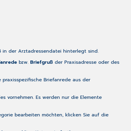
ß in der
Arztadressendatei
hinterlegt sind.
fanrede
bzw.
Briefgruß
der Praxisadresse oder des
praxisspezifische Briefanrede aus der
fes
vornehmen. Es werden nur die Elemente
gorie bearbeiten möchten, klicken Sie auf die